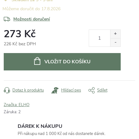
17.8.2026
Možnosti doručení
273 Kč
226 Kč bez DPH
Měrná
cena:
VLOŽIT DO KOŠÍKU
Dotaz k produktu
Hlídací pes
Sdílet
Značka:
ELHO
Záruka
:
2
DÁREK K NÁKUPU
Při nákupu nad 1 000 Kč od nás dostanete dárek.