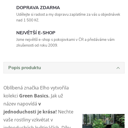
DOPRAVA ZDARMA
Udělejte si radost a my dopravu zaplatíme za vás u objednávek
nad 1 500 Kč.
NEJVĚTŠÍ E-SHOP
Jsme největší e-shop s pokojovkami v ČR a předáváme vám
zkušenosti od roku 2009.
Popis produktu
Oblíbená značka Elho vytvořila
kolekci
Green Basics.
Jak už
název napovídá
v
jednoduchosti je krása!
Nechte
vaše rostliny vzkvétat v
jednoduchých květináčích. Díky