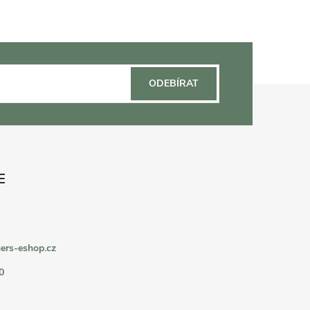
ODEBÍRAT
ers-eshop.cz
0