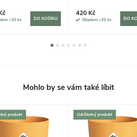
Kč
420 Kč
DO KOŠÍKU
DO KO
adem
>20 ks
Skladem
>20 ks
elný produkt
Udržitelný produkt