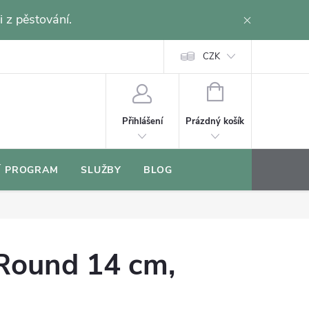
i z pěstování.
CZK
NÁKUPNÍ
KOŠÍK
Prázdný košík
Přihlášení
Í PROGRAM
SLUŽBY
BLOG
 Round 14 cm,