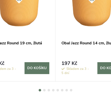
Jazz Round 19 cm, žlutá
Obal Jazz Round 14 cm, žl
Kč
197 Kč
DO KOŠÍKU
DO KO
dem za 3 -
Skladem za 3 -
5 dní