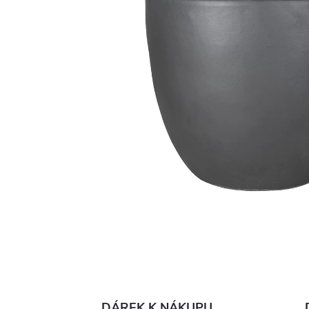
DÁREK K NÁKUPU