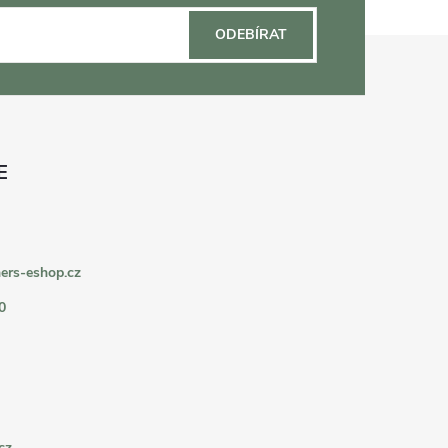
ODEBÍRAT
ers-eshop.cz
0
cz