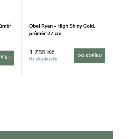
růměr
Obal Ryan - High Shiny Gold,
Obal Ba
průměr 27 cm
průměr
3 390
1 755 Kč
DO KOŠÍKU
ŠÍKU
Sklade
Na objednávku
10 dní
11