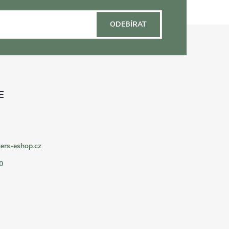
ODEBÍRAT
ers-eshop.cz
0