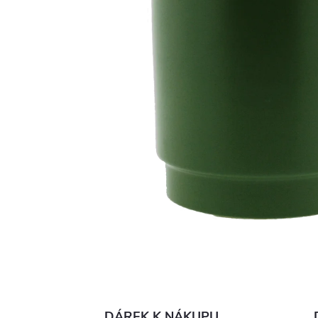
DÁREK K NÁKUPU