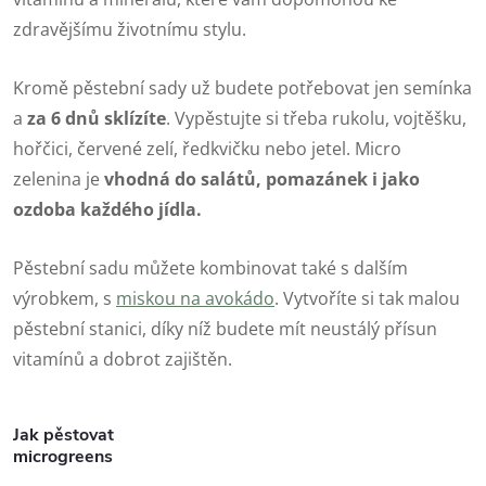
zdravějšímu životnímu stylu.
Kromě pěstební sady už budete potřebovat jen semínka
a
za 6 dnů sklízíte
. Vypěstujte si třeba rukolu, vojtěšku,
hořčici, červené zelí, ředkvičku nebo jetel. Micro
zelenina je
vhodná do salátů, pomazánek i jako
ozdoba každého jídla.
Pěstební sadu můžete kombinovat také s dalším
výrobkem, s
miskou na avokádo
. Vytvoříte si tak malou
pěstební stanici, díky níž budete mít neustálý přísun
vitamínů a dobrot zajištěn.
Jak pěstovat
microgreens