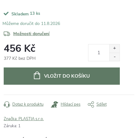
13 ks
Skladem
11.8.2026
Možnosti doručení
456 Kč
377 Kč bez DPH
Měrná
cena:
VLOŽIT DO KOŠÍKU
Dotaz k produktu
Hlídací pes
Sdílet
Značka:
PLASTIA s.r.o.
Záruka
:
1