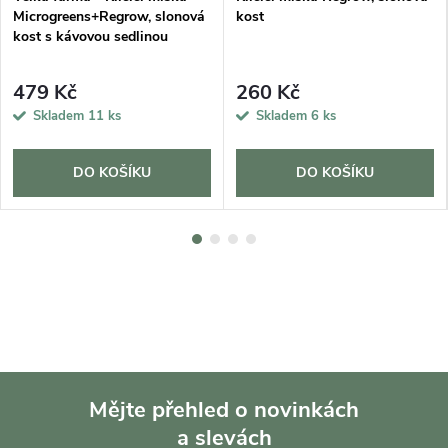
Microgreens+Regrow, slonová
kost
kost s kávovou sedlinou
479 Kč
260 Kč
Skladem
11 ks
Skladem
6 ks
DO KOŠÍKU
DO KOŠÍKU
Mějte přehled o novinkách
a slevách