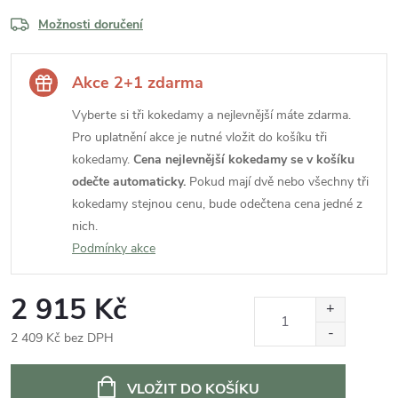
Možnosti doručení
Akce 2+1 zdarma
Vyberte si tři kokedamy a nejlevnější máte zdarma.
Pro uplatnění akce je nutné vložit do košíku tři
kokedamy.
Cena nejlevnější kokedamy se v košíku
odečte automaticky.
Pokud mají dvě nebo všechny tři
kokedamy stejnou cenu, bude odečtena cena jedné z
nich.
Podmínky akce
2 915 Kč
2 409 Kč bez DPH
Měrná
cena:
VLOŽIT DO KOŠÍKU