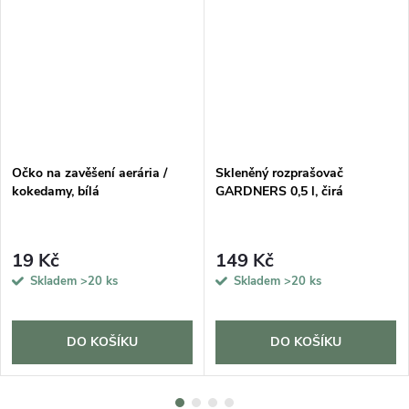
Očko na zavěšení aerária /
Skleněný rozprašovač
kokedamy, bílá
GARDNERS 0,5 l, čirá
19 Kč
149 Kč
Skladem
>20 ks
Skladem
>20 ks
DO KOŠÍKU
DO KOŠÍKU