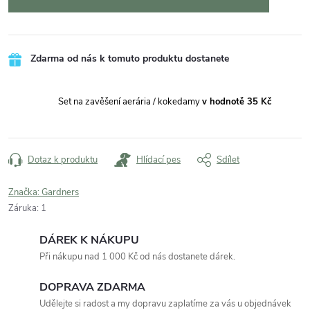
Zdarma od nás k tomuto produktu dostanete
Set na zavěšení aerária / kokedamy
v hodnotě 35 Kč
Dotaz k produktu
Hlídací pes
Sdílet
Značka:
Gardners
Záruka
:
1
DÁREK K NÁKUPU
Při nákupu nad 1 000 Kč od nás dostanete dárek.
DOPRAVA ZDARMA
Udělejte si radost a my dopravu zaplatíme za vás u objednávek