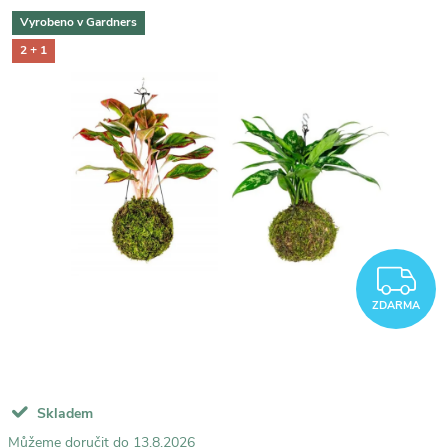
Vyrobeno v Gardners
2 + 1
Z
ZDARMA
Skladem
13.8.2026