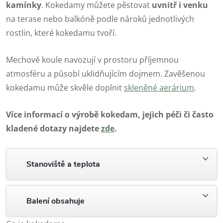
kamínky
. Kokedamy můžete pěstovat
uvnitř i venku
na terase nebo balkóně podle nároků jednotlivých
rostlin, které kokedamu tvoří.
Mechové koule navozují v prostoru příjemnou
atmosféru a působí uklidňujícím dojmem. Zavěšenou
kokedamu může skvěle doplnit
skleněné aerárium
.
Více informací o výrobě kokedam, jejich péči či často
kladené dotazy najdete
zde
.
Stanoviště a teplota
Balení obsahuje