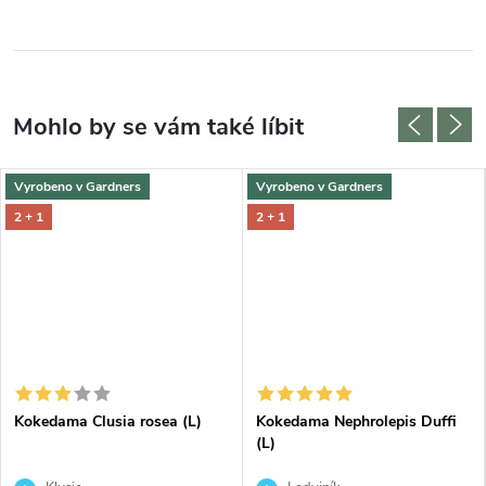
Vyrobeno v Gardners
Vyrobeno v Gardners
2 + 1
2 + 1
DARMA
Kokedama Clusia rosea (L)
Kokedama Nephrolepis Duffi
(L)