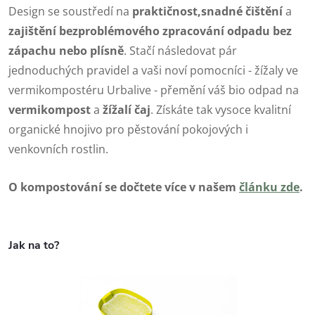
Design se soustředí na
praktičnost,
snadné čištění
a
zajištění bezproblémového zpracování odpadu bez
zápachu nebo plísně
. Stačí následovat pár
jednoduchých pravidel a vaši noví pomocníci - žížaly ve
vermikompostéru Urbalive - přemění váš bio odpad na
vermikompost
a
žížalí čaj
. Získáte tak vysoce kvalitní
organické hnojivo pro pěstování pokojových i
venkovních rostlin.
O kompostování se dočtete více v našem
článku zde
.
Jak na to?