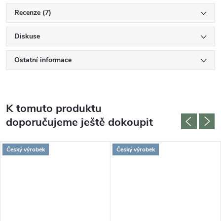
Recenze (7)
Diskuse
Ostatní informace
K tomuto produktu
doporučujeme ještě dokoupit
Český výrobek
Český výrobek