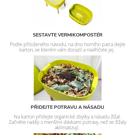
SESTAVTE VERMIKOMPOSTÉR
Podle přiloženého návodu, na dno horního patra dejte
karton, ve kterém vám dorazil a navlhčete jej.
PŘIDEJTE POTRAVU A NÁSADU
Na karton přidejte organické zbytky a násadu žížal.
Začněte raději s menšími dávkami potravy, než se žížaly
aklimatizují.