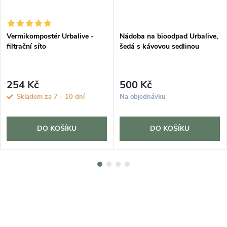
Vermikompostér Urbalive -
Nádoba na bioodpad Urbalive,
filtrační síto
šedá s kávovou sedlinou
254 Kč
500 Kč
Skladem za 7 - 10 dní
Na objednávku
DO KOŠÍKU
DO KOŠÍKU