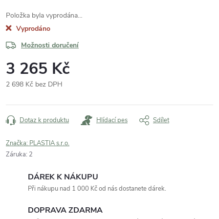
Položka byla vyprodána…
Vyprodáno
Možnosti doručení
3 265 Kč
2 698 Kč bez DPH
Měrná
cena:
Dotaz k produktu
Hlídací pes
Sdílet
Značka:
PLASTIA s.r.o.
Záruka
:
2
DÁREK K NÁKUPU
Při nákupu nad 1 000 Kč od nás dostanete dárek.
DOPRAVA ZDARMA