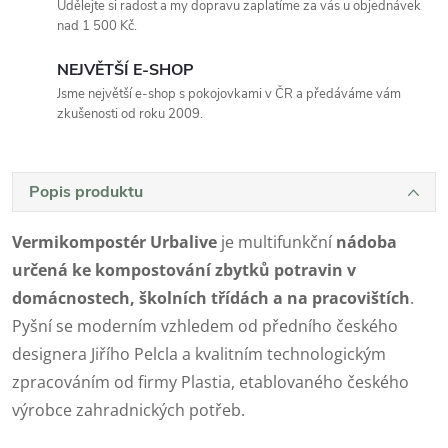
Udělejte si radost a my dopravu zaplatíme za vás u objednávek
nad 1 500 Kč.
NEJVĚTŠÍ E-SHOP
Jsme největší e-shop s pokojovkami v ČR a předáváme vám
zkušenosti od roku 2009.
Popis produktu
Vermikompostér Urbalive
je multifunkční
nádoba
určená ke kompostování zbytků potravin v
domácnostech, školních třídách a na pracovištích
.
Pyšní se moderním vzhledem od předního českého
designera Jiřího Pelcla a kvalitním technologickým
zpracováním od firmy Plastia, etablovaného českého
výrobce zahradnických potřeb.