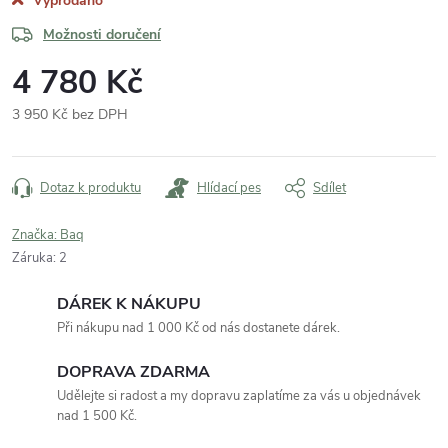
Vyprodáno
Možnosti doručení
4 780 Kč
3 950 Kč bez DPH
Měrná
cena:
Dotaz k produktu
Hlídací pes
Sdílet
Značka:
Baq
Záruka
:
2
DÁREK K NÁKUPU
Při nákupu nad 1 000 Kč od nás dostanete dárek.
DOPRAVA ZDARMA
Udělejte si radost a my dopravu zaplatíme za vás u objednávek
nad 1 500 Kč.