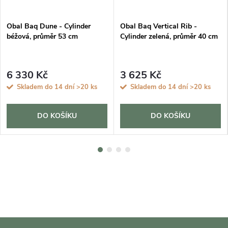
Obal Baq Dune - Cylinder
Obal Baq Vertical Rib -
béžová, průměr 53 cm
Cylinder zelená, průměr 40 cm
6 330 Kč
3 625 Kč
Skladem do 14 dní
>20 ks
Skladem do 14 dní
>20 ks
DO KOŠÍKU
DO KOŠÍKU