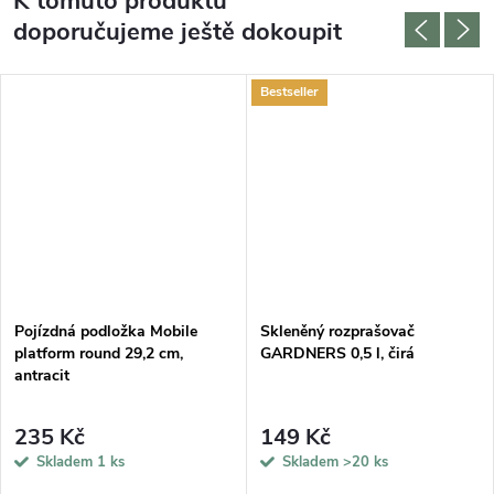
K tomuto produktu
doporučujeme ještě dokoupit
Bestseller
Pojízdná podložka Mobile
Skleněný rozprašovač
platform round 29,2 cm,
GARDNERS 0,5 l, čirá
antracit
235 Kč
149 Kč
Skladem
1 ks
Skladem
>20 ks