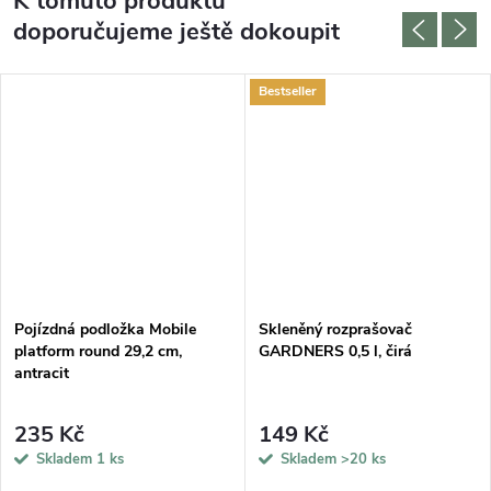
K tomuto produktu
doporučujeme ještě dokoupit
Bestseller
Pojízdná podložka Mobile
Skleněný rozprašovač
platform round 29,2 cm,
GARDNERS 0,5 l, čirá
antracit
235 Kč
149 Kč
Skladem
1 ks
Skladem
>20 ks