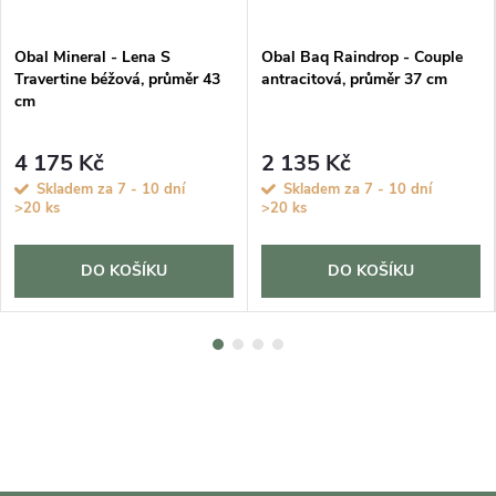
Obal Mineral - Lena S
Obal Baq Raindrop - Couple
Travertine béžová, průměr 43
antracitová, průměr 37 cm
cm
4 175 Kč
2 135 Kč
Skladem za 7 - 10 dní
Skladem za 7 - 10 dní
>20 ks
>20 ks
DO KOŠÍKU
DO KOŠÍKU