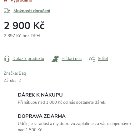
Vyprodáno
Možnosti doručení
2 900 Kč
2 397 Kč bez DPH
Měrná
cena:
Dotaz k produktu
Hlídací pes
Sdílet
Značka:
Baq
Záruka
:
2
DÁREK K NÁKUPU
Při nákupu nad 1 000 Kč od nás dostanete dárek.
DOPRAVA ZDARMA
Udělejte si radost a my dopravu zaplatíme za vás u objednávek
nad 1 500 Kč.