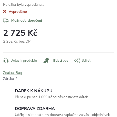
Položka byla vyprodána…
Vyprodáno
Možnosti doručení
2 725 Kč
2 252 Kč bez DPH
Měrná
cena:
Dotaz k produktu
Hlídací pes
Sdílet
Značka:
Baq
Záruka
:
2
DÁREK K NÁKUPU
Při nákupu nad 1 000 Kč od nás dostanete dárek.
DOPRAVA ZDARMA
Udělejte si radost a my dopravu zaplatíme za vás u objednávek