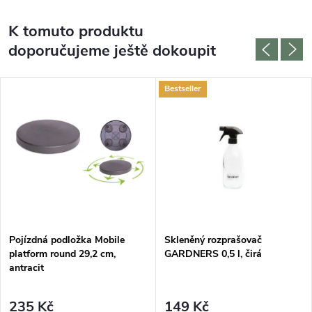
K tomuto produktu
doporučujeme ještě dokoupit
Bestseller
Pojízdná podložka Mobile
Skleněný rozprašovač
platform round 29,2 cm,
GARDNERS 0,5 l, čirá
antracit
235 Kč
149 Kč