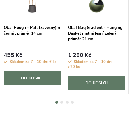
Obal Rough - Patt (závěsný) S
Obal Baq Gradient - Hanging
černá , průměr 14 cm
Basket matná lesní zelená,
průměr 21 cm
455 Kč
1 280 Kč
Skladem za 7 - 10 dní
6 ks
Skladem za 7 - 10 dní
>20 ks
DO KOŠÍKU
DO KOŠÍKU