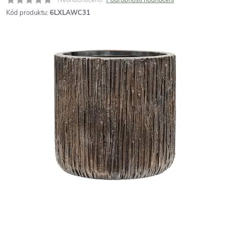
Kód produktu:
6LXLAWC31