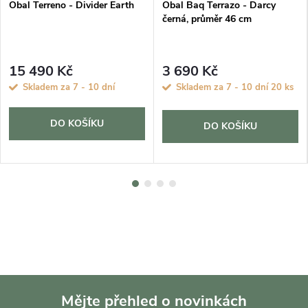
Obal Terreno - Divider Earth
Obal Baq Terrazo - Darcy
černá, průměr 46 cm
15 490 Kč
3 690 Kč
Skladem za 7 - 10 dní
Skladem za 7 - 10 dní
20 ks
DO KOŠÍKU
DO KOŠÍKU
Mějte přehled o novinkách