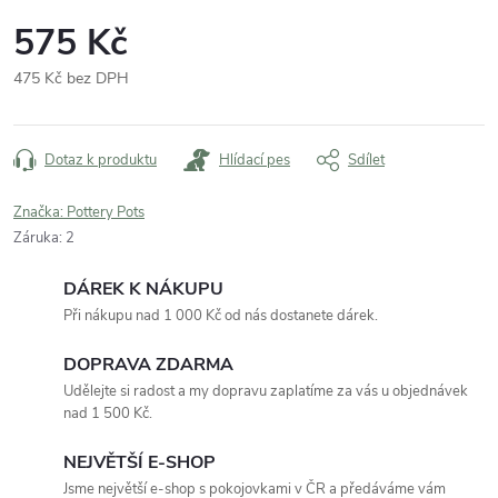
575 Kč
475 Kč bez DPH
Měrná
cena:
Dotaz k produktu
Hlídací pes
Sdílet
Značka:
Pottery Pots
Záruka
:
2
DÁREK K NÁKUPU
Při nákupu nad 1 000 Kč od nás dostanete dárek.
DOPRAVA ZDARMA
Udělejte si radost a my dopravu zaplatíme za vás u objednávek
nad 1 500 Kč.
NEJVĚTŠÍ E-SHOP
Jsme největší e-shop s pokojovkami v ČR a předáváme vám