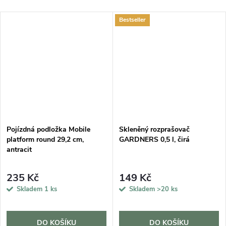
Bestseller
Pojízdná podložka Mobile
Skleněný rozprašovač
platform round 29,2 cm,
GARDNERS 0,5 l, čirá
antracit
235 Kč
149 Kč
Skladem
1 ks
Skladem
>20 ks
DO KOŠÍKU
DO KOŠÍKU