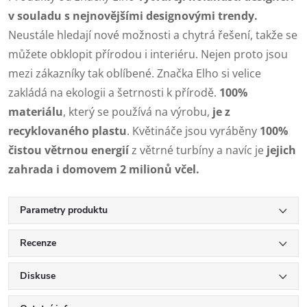
v souladu s nejnovějšími designovými trendy.
Neustále hledají nové možnosti a chytrá řešení, takže se
můžete obklopit přírodou i interiéru. Nejen proto jsou
mezi zákazníky tak oblíbené. Značka Elho si velice
zakládá na ekologii a šetrnosti k přírodě.
100%
materiálu
, který se používá na výrobu,
je z
recyklovaného plastu
. Květináče jsou vyráběny
100%
čistou větrnou energií
z větrné turbíny a navíc je
jejich
zahrada i domovem 2 milionů včel.
Parametry produktu
Recenze
Diskuse