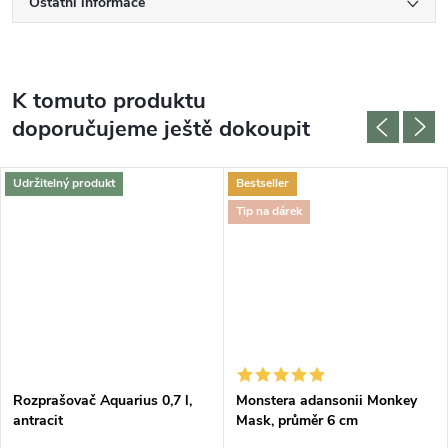
Ostatní informace
K tomuto produktu
doporučujeme ještě dokoupit
Udržitelný produkt
Bestseller
Tip na dárek
Rozprašovač Aquarius 0,7 l,
Monstera adansonii Monkey
antracit
Mask, průměr 6 cm