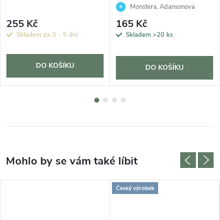
Monstera, Adansonova
monstera, Švýcarský sýr
255 Kč
165 Kč
Skladem za 3 - 5 dní
Skladem
>20 ks
DO KOŠÍKU
DO KOŠÍKU
Český výrobek