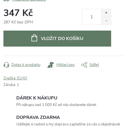
347 Kč
287 Kč bez DPH
Měrná
cena:
VLOŽIT DO KOŠÍKU
Dotaz k produktu
Hlídací pes
Sdílet
Značka:
ELHO
Záruka
:
1
DÁREK K NÁKUPU
Při nákupu nad 1 000 Kč od nás dostanete dárek.
DOPRAVA ZDARMA
Udělejte si radost a my dopravu zaplatíme za vás u objednávek