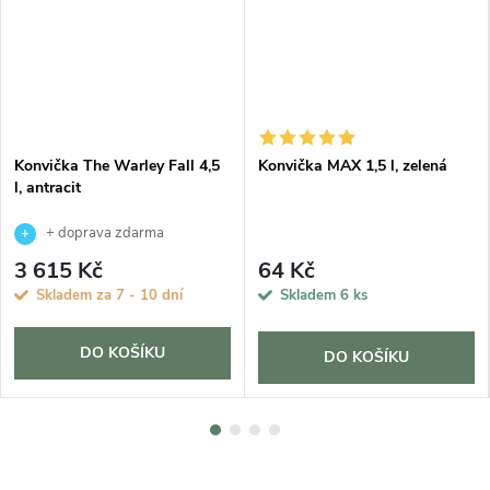
Konvička The Warley Fall 4,5
Konvička MAX 1,5 l, zelená
l, antracit
+ doprava zdarma
3 615 Kč
64 Kč
Skladem za 7 - 10 dní
Skladem
6 ks
DO KOŠÍKU
DO KOŠÍKU