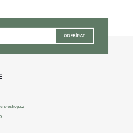
ODEBÍRAT
ers-eshop.cz
0