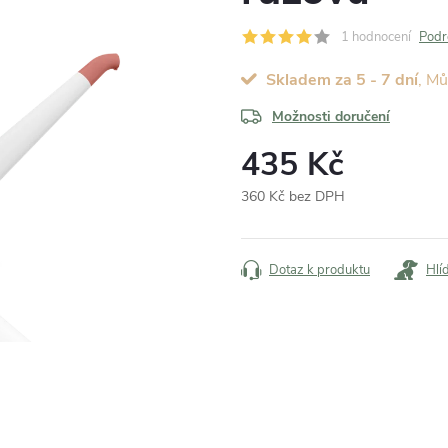
1 hodnocení
Podr
Skladem za 5 - 7 dní
Možnosti doručení
435 Kč
360 Kč bez DPH
Měrná
cena:
Dotaz k produktu
Hlí