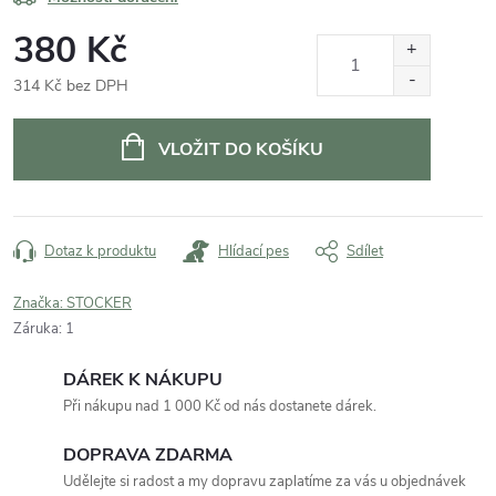
380 Kč
314 Kč bez DPH
Měrná
cena:
VLOŽIT DO KOŠÍKU
Dotaz k produktu
Hlídací pes
Sdílet
Značka:
STOCKER
Záruka
:
1
DÁREK K NÁKUPU
Při nákupu nad 1 000 Kč od nás dostanete dárek.
DOPRAVA ZDARMA
Udělejte si radost a my dopravu zaplatíme za vás u objednávek