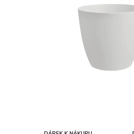
DÁREK K NÁKUPU