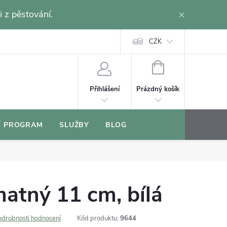
i z pěstování.
CZK
NÁKUPNÍ
KOŠÍK
Prázdný košík
Přihlášení
Í PROGRAM
SLUŽBY
BLOG
matný 11 cm, bílá
odrobnosti hodnocení
Kód produktu:
9644