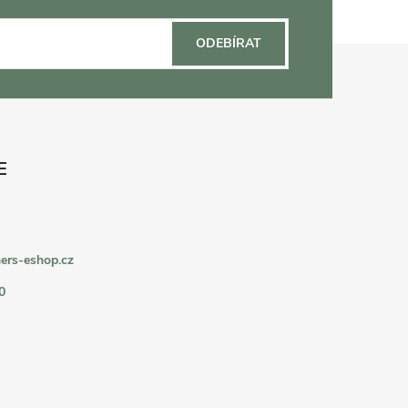
ODEBÍRAT
ers-eshop.cz
0