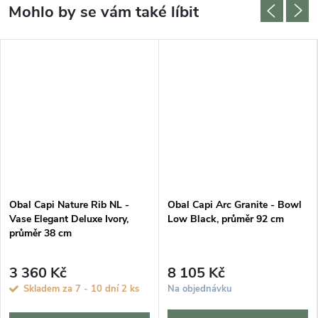
Obal Capi Nature Rib NL -
Obal Capi Arc Granite - Bowl
Vase Elegant Deluxe Ivory,
Low Black, průměr 92 cm
průměr 38 cm
3 360 Kč
8 105 Kč
Skladem za 7 - 10 dní
2 ks
Na objednávku