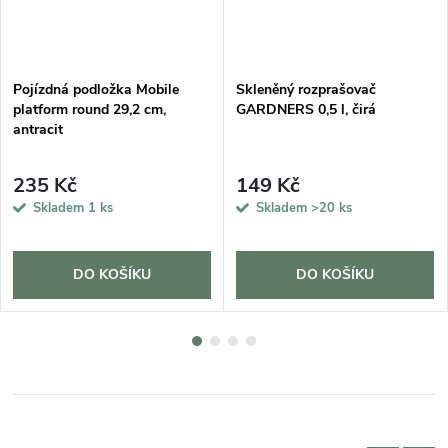
Pojízdná podložka Mobile
Skleněný rozprašovač
platform round 29,2 cm,
GARDNERS 0,5 l, čirá
antracit
235 Kč
149 Kč
Skladem
1 ks
Skladem
>20 ks
DO KOŠÍKU
DO KOŠÍKU