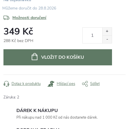
28.8.2026
Možnosti doručení
349 Kč
288 Kč bez DPH
Měrná
cena:
VLOŽIT DO KOŠÍKU
Dotaz k produktu
Hlídací pes
Sdílet
Záruka
:
2
DÁREK K NÁKUPU
Při nákupu nad 1 000 Kč od nás dostanete dárek.