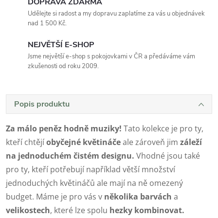
DOPRAVA ZDARMA
Udělejte si radost a my dopravu zaplatíme za vás u objednávek
nad 1 500 Kč.
NEJVĚTŠÍ E-SHOP
Jsme největší e-shop s pokojovkami v ČR a předáváme vám
zkušenosti od roku 2009.
Popis produktu
Za málo peněz hodně muziky!
Tato kolekce je pro ty,
kteří chtějí
obyčejné květináče
ale zároveň jim
záleží
na jednoduchém čistém designu.
Vhodné jsou také
pro ty, kteří potřebují například větší množství
jednoduchých květináčů ale mají na ně omezený
budget. Máme je pro vás v
několika barvách
a
velikostech
, které lze spolu
hezky kombinovat.