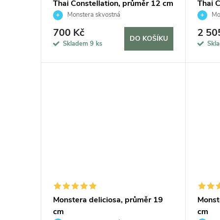
Thai Constellation, průměr 12 cm
Thai 
Monstera skvostná
Mon
700 Kč
2 50
DO KOŠÍKU
Skladem
9 ks
Skl
Monstera deliciosa, průměr 19
Monst
cm
cm