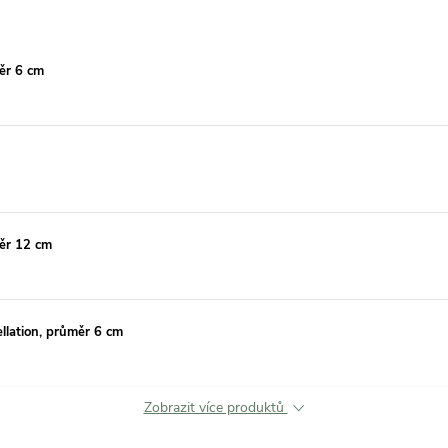
ěr 6 cm
ěr 12 cm
ellation, průměr 6 cm
Zobrazit více produktů