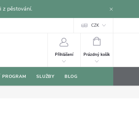
i z pěstování.
CZK
NÁKUPNÍ
KOŠÍK
Prázdný košík
Přihlášení
Í PROGRAM
SLUŽBY
BLOG