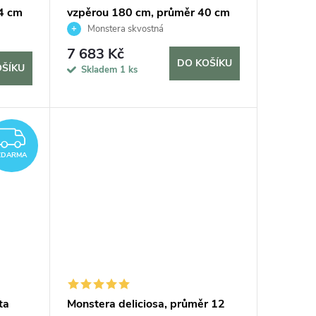
4 cm
vzpěrou 180 cm, průměr 40 cm
Monstera skvostná
7 683 Kč
DO KOŠÍKU
OŠÍKU
Skladem
1 ks
ZDARMA
ZDARMA
ta
Monstera deliciosa, průměr 12