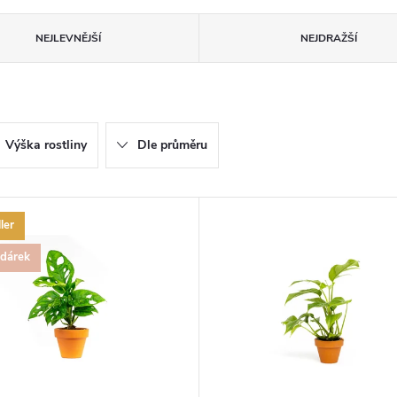
NEJLEVNĚJŠÍ
NEJDRAŽŠÍ
Výška rostliny
Dle průměru
ler
 dárek