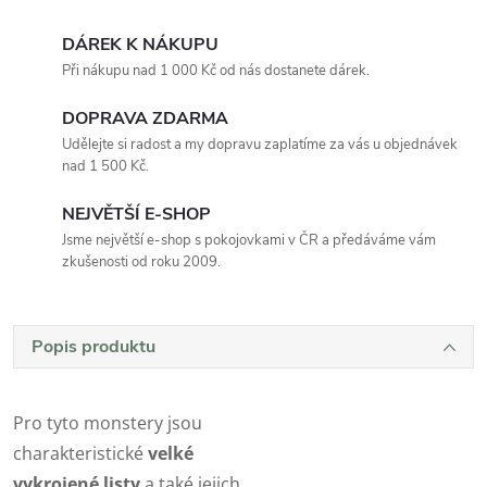
DÁREK K NÁKUPU
Při nákupu nad 1 000 Kč od nás dostanete dárek.
DOPRAVA ZDARMA
Udělejte si radost a my dopravu zaplatíme za vás u objednávek
nad 1 500 Kč.
NEJVĚTŠÍ E-SHOP
Jsme největší e-shop s pokojovkami v ČR a předáváme vám
zkušenosti od roku 2009.
Popis produktu
Pro tyto monstery jsou
charakteristické
velké
vykrojené listy
a také jejich