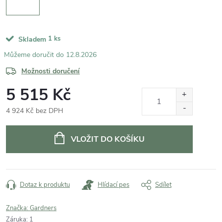
1 ks
Skladem
12.8.2026
Možnosti doručení
5 515 Kč
4 924 Kč bez DPH
Měrná
cena:
VLOŽIT DO KOŠÍKU
Dotaz k produktu
Hlídací pes
Sdílet
Značka:
Gardners
Záruka
:
1