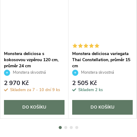
Monstera deliciosa s
Monstera deliciosa variegata
kokosovou vzpěrou 120 cm,
Thai Constellation, průměr 15
průměr 24 cm
cm
Monstera skvostná
Monstera skvostná
2 970 Kč
2 505 Kč
Skladem za 7 - 10 dní
9 ks
Skladem
2 ks
DO KOŠÍKU
DO KOŠÍKU