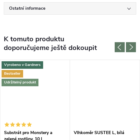
Ostatní informace
K tomuto produktu
doporučujeme ještě dokoupit
Vyrobeno v Gardners
Bestseller
Udržitelný produkt
Substrát pro Monstery a
Vlhkoměr SUSTEE L, bílá
zelené rostliny, 10 l