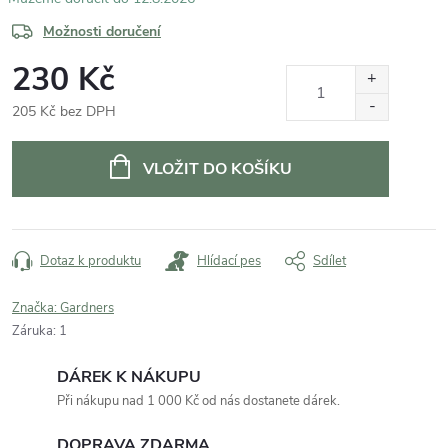
Možnosti doručení
230 Kč
205 Kč bez DPH
Měrná
cena:
VLOŽIT DO KOŠÍKU
Dotaz k produktu
Hlídací pes
Sdílet
Značka:
Gardners
Záruka
:
1
DÁREK K NÁKUPU
Při nákupu nad 1 000 Kč od nás dostanete dárek.
DOPRAVA ZDARMA