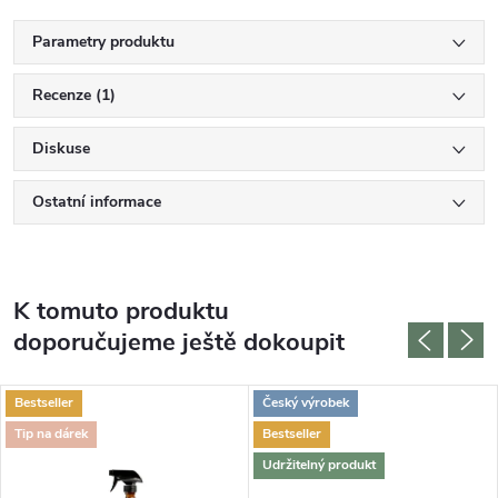
Parametry produktu
Recenze (1)
Diskuse
Ostatní informace
K tomuto produktu
doporučujeme ještě dokoupit
Bestseller
Český výrobek
Tip na dárek
Bestseller
Udržitelný produkt