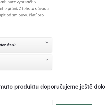
kombinace vybraného
ašeho přání. Z tohoto důvodu
pit od smlouvy. Platí pro
 doručen?
muto produktu doporučujeme ještě dok