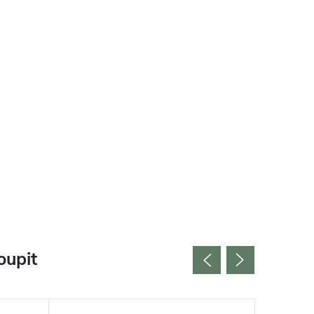
oupit