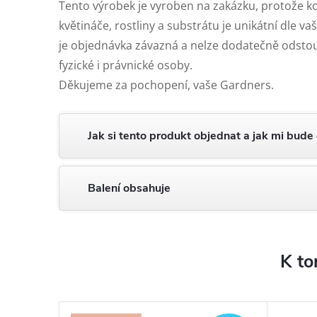
Tento výrobek je vyroben na zakázku, protože 
květináče, rostliny a substrátu je unikátní dle v
je objednávka závazná a nelze dodatečně odstou
fyzické i právnické osoby.
Děkujeme za pochopení, vaše Gardners.
Jak si tento produkt objednat a jak mi bude
Balení obsahuje
K to