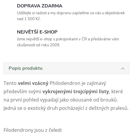
DOPRAVA ZDARMA
Udělejte si radost a my dopravu zaplatíme za vás u objednávek
nad 1 500 Kč.
NEJVĚTŠÍ E-SHOP
Jsme největší e-shop s pokojovkami v ČR a předáváme vám
zkušenosti od roku 2009.
Popis produktu
Tento
velmi
vzácný
Philodendron je zajímavý
především svými
vykrojenými trojcípými listy
, které
na první pohled vypadají jako okousané od brouků.
Jedná se o exotický druh pocházející z deštných pralesů.
Filodendrony jsou z čeledi