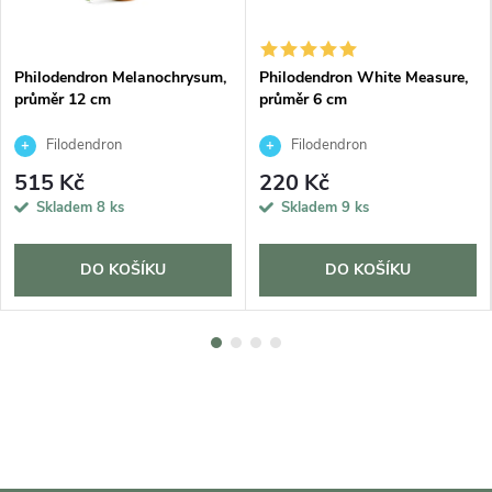
Philodendron Melanochrysum,
Philodendron White Measure,
průměr 12 cm
průměr 6 cm
Filodendron
Filodendron
515 Kč
220 Kč
Skladem
8 ks
Skladem
9 ks
DO KOŠÍKU
DO KOŠÍKU