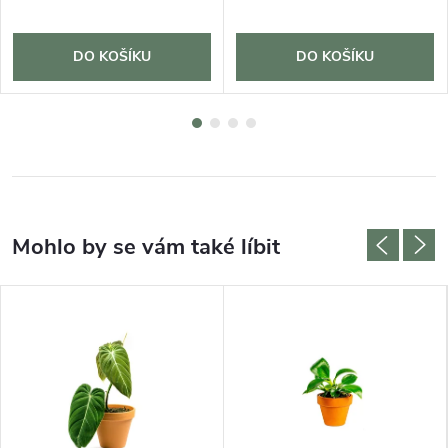
DO KOŠÍKU
DO KOŠÍKU