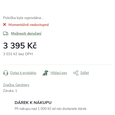
Položka byla vyprodána…
Momentálně nedostupné
Možnosti doručení
3 395 Kč
3 031 Kč bez DPH
Měrná
cena:
Dotaz k produktu
Hlídací pes
Sdílet
Značka:
Gardners
Záruka
:
1
DÁREK K NÁKUPU
Při nákupu nad 1 000 Kč od nás dostanete dárek.