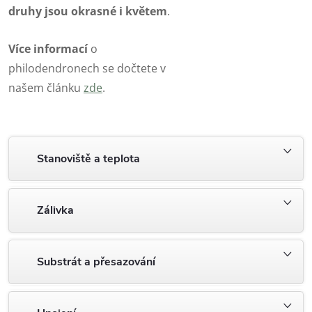
druhy jsou okrasné i květem
.
Více informací
o
philodendronech se dočtete v
našem článku
zde
.
Stanoviště a teplota
Zálivka
Substrát a přesazování