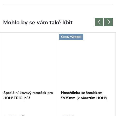
Český výrobek
Speciální kovový rámeček pro
Hmoždinka se šroubkem
HOH! TRIO, bílá
5x35mm (k obrazům HOH!)