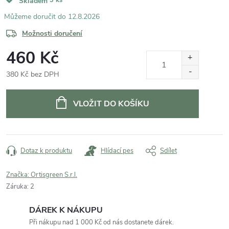
Skladem
12.8.2026
Možnosti doručení
460 Kč
380 Kč bez DPH
Měrná
cena:
VLOŽIT DO KOŠÍKU
Dotaz k produktu
Hlídací pes
Sdílet
Značka:
Ortisgreen S.r.l.
Záruka
:
2
DÁREK K NÁKUPU
Při nákupu nad 1 000 Kč od nás dostanete dárek.