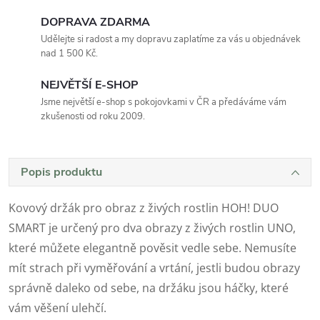
DOPRAVA ZDARMA
Udělejte si radost a my dopravu zaplatíme za vás u objednávek
nad 1 500 Kč.
NEJVĚTŠÍ E-SHOP
Jsme největší e-shop s pokojovkami v ČR a předáváme vám
zkušenosti od roku 2009.
Popis produktu
Kovový držák pro obraz z živých rostlin HOH! DUO
SMART je určený pro dva obrazy z živých rostlin UNO,
které můžete elegantně pověsit vedle sebe. Nemusíte
mít strach při vyměřování a vrtání, jestli budou obrazy
správně daleko od sebe, na držáku jsou háčky, které
vám věšení ulehčí.