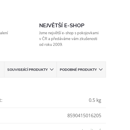
NEJVĚTŠÍ E-SHOP
alení
Jsme největší e-shop s pokojovkami
v ČR a předáváme vám zkušenosti
od roku 2009.
SOUVISEJÍCÍ PRODUKTY
PODOBNÉ PRODUKTY
t
:
0.5 kg
8590415016205