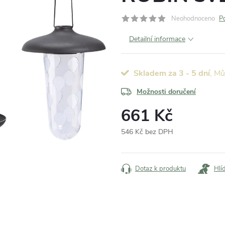
Neohodnoceno
P
Detailní informace
Skladem za 3 - 5 dní
Možnosti doručení
661 Kč
546 Kč bez DPH
Měrná
cena:
Dotaz k produktu
Hlí