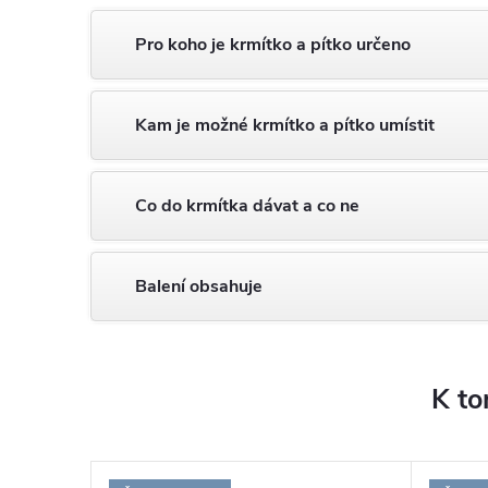
Pro koho je krmítko a pítko určeno
Kam je možné krmítko a pítko umístit
Co do krmítka dávat a co ne
Balení obsahuje
K to