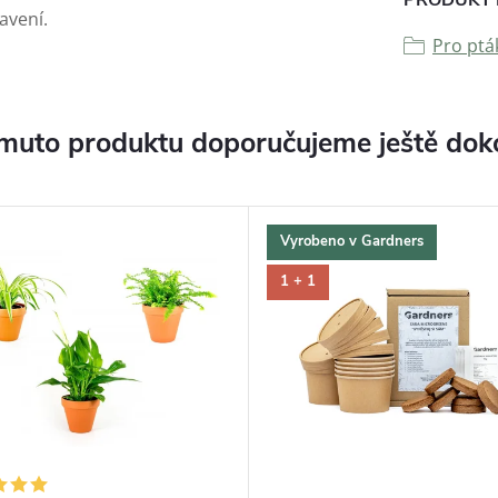
avení.
Pro ptá
muto produktu doporučujeme ještě dok
Vyrobeno v Gardners
1 + 1