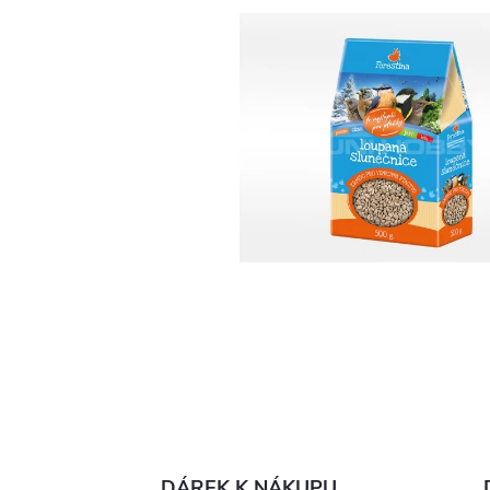
DÁREK K NÁKUPU