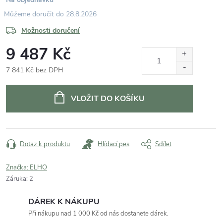
28.8.2026
Možnosti doručení
9 487 Kč
7 841 Kč bez DPH
Měrná
cena:
VLOŽIT DO KOŠÍKU
Dotaz k produktu
Hlídací pes
Sdílet
Značka:
ELHO
Záruka
:
2
DÁREK K NÁKUPU
Při nákupu nad 1 000 Kč od nás dostanete dárek.