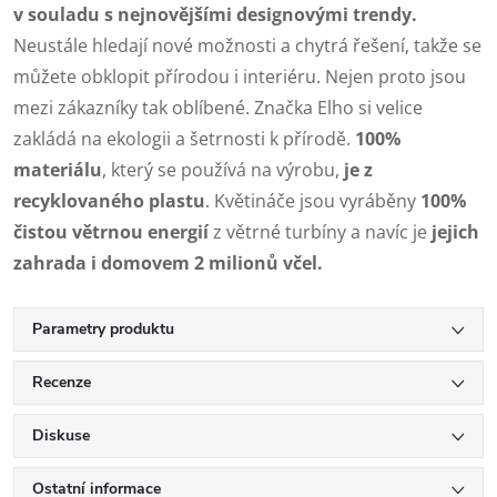
v souladu s nejnovějšími designovými trendy.
Neustále hledají nové možnosti a chytrá řešení, takže se
můžete obklopit přírodou i interiéru. Nejen proto jsou
mezi zákazníky tak oblíbené. Značka Elho si velice
zakládá na ekologii a šetrnosti k přírodě.
100%
materiálu
, který se používá na výrobu,
je z
recyklovaného plastu
. Květináče jsou vyráběny
100%
čistou větrnou energií
z větrné turbíny a navíc je
jejich
zahrada i domovem 2 milionů včel.
Parametry produktu
Recenze
Diskuse
Ostatní informace