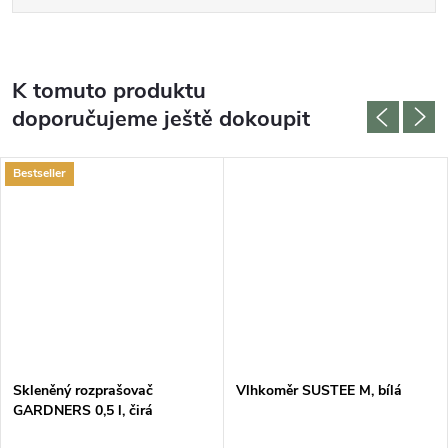
K tomuto produktu
doporučujeme ještě dokoupit
Bestseller
Skleněný rozprašovač
Vlhkoměr SUSTEE M, bílá
GARDNERS 0,5 l, čirá