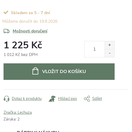
Skladem za 5 - 7 dní
19.8.2026
Možnosti doručení
1 225 Kč
1 012 Kč bez DPH
Měrná
cena:
VLOŽIT DO KOŠÍKU
Dotaz k produktu
Hlídací pes
Sdílet
Značka:
Lechuza
Záruka
:
2