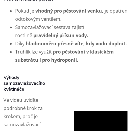
Pokud je
vhodný pro pěstování venku,
je opatřen
odtokovým ventilem.
Samozavlažovací sestava zajistí
rostlině
pravidelný přísun vody.
Díky
hladinoměru
přesně víte, kdy vodu doplnit.
Truhlík lze využít
pro pěstování v klasickém
substrátu i pro hydroponii.
Výhody
samozavlažovacího
květináče
Ve videu uvidíte
podrobně krok za
krokem, proč je
samozavlažovací