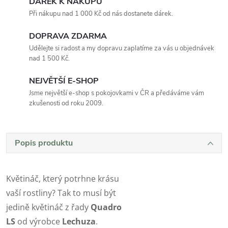
DÁREK K NÁKUPU
Při nákupu nad 1 000 Kč od nás dostanete dárek.
DOPRAVA ZDARMA
Udělejte si radost a my dopravu zaplatíme za vás u objednávek
nad 1 500 Kč.
NEJVĚTŠÍ E-SHOP
Jsme největší e-shop s pokojovkami v ČR a předáváme vám
zkušenosti od roku 2009.
Popis produktu
Květináč, který potrhne krásu
vaší rostliny? Tak to musí být
jedině květináč z řady
Quadro
LS
od výrobce
Lechuza
.