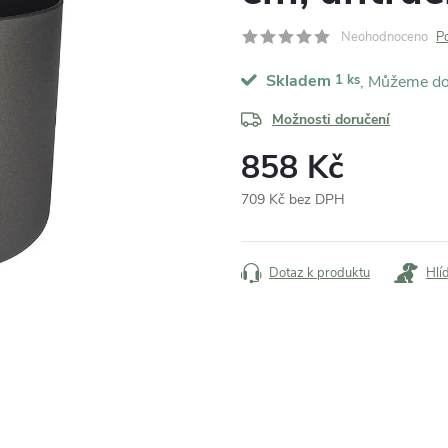
Neohodnoceno
P
Skladem
1 ks
Možnosti doručení
858 Kč
709 Kč bez DPH
Měrná
cena:
Dotaz k produktu
Hlí