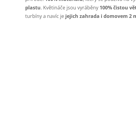
plastu
. Květináče jsou vyráběny
100% čistou vě
turbíny a navíc je
jejich zahrada i domovem 2 m