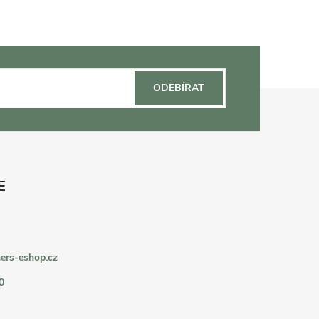
ODEBÍRAT
ers-eshop.cz
0