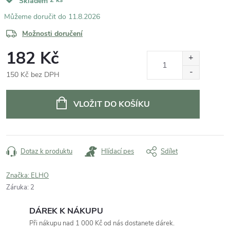
Skladem
11.8.2026
Možnosti doručení
182 Kč
150 Kč bez DPH
Měrná
cena:
VLOŽIT DO KOŠÍKU
Dotaz k produktu
Hlídací pes
Sdílet
Značka:
ELHO
Záruka
:
2
DÁREK K NÁKUPU
Při nákupu nad 1 000 Kč od nás dostanete dárek.