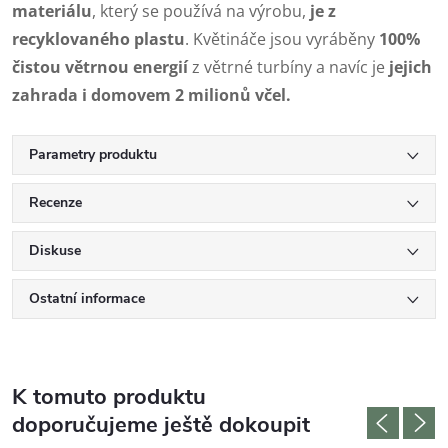
materiálu
, který se používá na výrobu,
je z
recyklovaného plastu
. Květináče jsou vyráběny
100%
čistou větrnou energií
z větrné turbíny a navíc je
jejich
zahrada i domovem 2 milionů včel.
Parametry produktu
Recenze
Diskuse
Ostatní informace
K tomuto produktu
doporučujeme ještě dokoupit