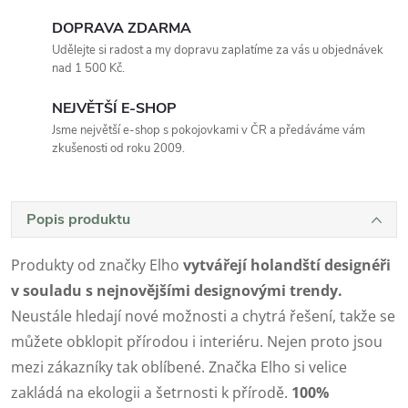
DOPRAVA ZDARMA
Udělejte si radost a my dopravu zaplatíme za vás u objednávek
nad 1 500 Kč.
NEJVĚTŠÍ E-SHOP
Jsme největší e-shop s pokojovkami v ČR a předáváme vám
zkušenosti od roku 2009.
Popis produktu
Produkty od značky Elho
vytvářejí holandští designéři
v souladu s nejnovějšími designovými trendy.
Neustále hledají nové možnosti a chytrá řešení, takže se
můžete obklopit přírodou i interiéru. Nejen proto jsou
mezi zákazníky tak oblíbené. Značka Elho si velice
zakládá na ekologii a šetrnosti k přírodě.
100%