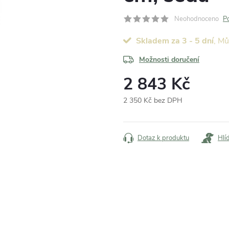
Neohodnoceno
P
Skladem za 3 - 5 dní
Možnosti doručení
2 843 Kč
2 350 Kč bez DPH
Měrná
cena:
Dotaz k produktu
Hlí