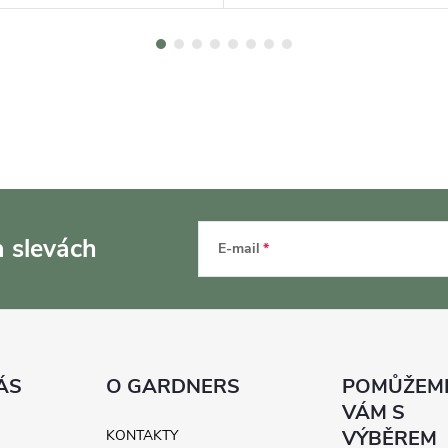
a slevách
E-mail
ÁS
O GARDNERS
KONTAKTY