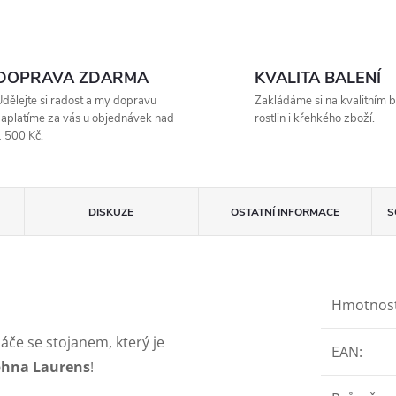
DOPRAVA ZDARMA
KVALITA BALENÍ
dělejte si radost a my dopravu
Zakládáme si na kvalitním b
aplatíme za vás u objednávek nad
rostlin i křehkého zboží.
 500 Kč.
DISKUZE
OSTATNÍ INFORMACE
S
Hmotnos
áče se stojanem, který je
EAN
:
hna Laurens
!