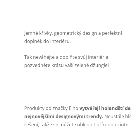
Jemné křivky, geometrický design a perfektní
doplněk do interiéru.
Tak neváhejte a doplňte svůj interiér a
pozvedněte krásu vaší zelené džungle!
Produkty od značky Elho
vytvářejí holandští de
nejnovějšími designovými trendy.
Neustále hle
řešení, takže se můžete obklopit přírodou i inte