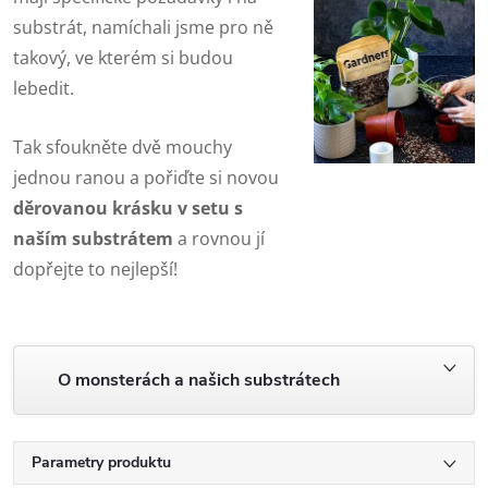
substrát, namíchali jsme pro ně
takový, ve kterém si budou
lebedit.
Tak sfoukněte dvě mouchy
jednou ranou a pořiďte si novou
děrovanou krásku v setu s
naším substrátem
a rovnou jí
dopřejte to nejlepší!
O monsterách a našich substrátech
Parametry produktu