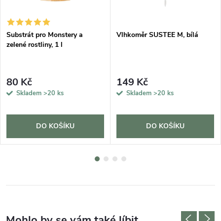
Substrát pro Monstery a
Vlhkoměr SUSTEE M, bílá
zelené rostliny, 1 l
80 Kč
149 Kč
Skladem
>20 ks
Skladem
>20 ks
DO KOŠÍKU
DO KOŠÍKU