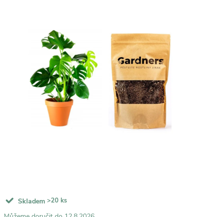
>20 ks
Skladem
12.8.2026