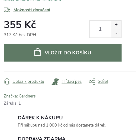
Možnosti doručení
355 Kč
317 Kč bez DPH
Měrná
cena:
VLOŽIT DO KOŠÍKU
Dotaz k produktu
Hlídací pes
Sdílet
Značka:
Gardners
Záruka
:
1
DÁREK K NÁKUPU
Při nákupu nad 1 000 Kč od nás dostanete dárek.
DOPRAVA ZDARMA