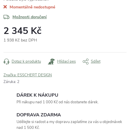
Momentálně nedostupné
Možnosti doručení
2 345 Kč
1 938 Kč bez DPH
Měrná
cena:
Dotaz k produktu
Hlídací pes
Sdílet
Značka:
ESSCHERT DESIGN
Záruka
:
2
DÁREK K NÁKUPU
Při nákupu nad 1 000 Kč od nás dostanete dárek.
DOPRAVA ZDARMA
Udělejte si radost a my dopravu zaplatíme za vás u objednávek
nad 1 500 Kč.