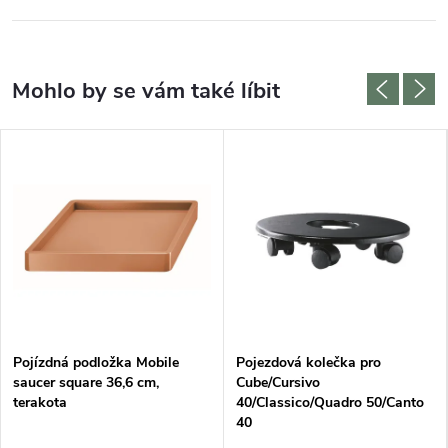
Pojízdná podložka Mobile
Pojezdová kolečka pro
saucer square 36,6 cm,
Cube/Cursivo
terakota
40/Classico/Quadro 50/Canto
40