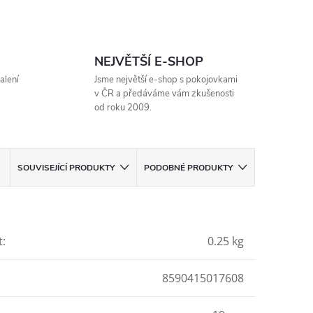
NEJVĚTŠÍ E-SHOP
alení
Jsme největší e-shop s pokojovkami
v ČR a předáváme vám zkušenosti
od roku 2009.
SOUVISEJÍCÍ PRODUKTY
PODOBNÉ PRODUKTY
t
:
0.25 kg
8590415017608