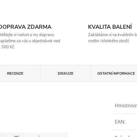
DOPRAVA ZDARMA
KVALITA BALENÍ
dělejte si radost a my dopravu
Zakládáme si na kvalitním b
aplatíme za vás u objednávek nad
rostlin i křehkého zboží.
 500 Kč.
RECENZE
DISKUZE
OSTATNÍ INFORMACE
Hmotnos
EAN
: