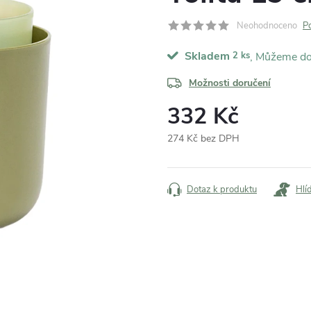
Neohodnoceno
P
Skladem
2 ks
Možnosti doručení
332 Kč
274 Kč bez DPH
Měrná
cena:
Dotaz k produktu
Hlí