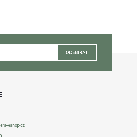
ODEBÍRAT
ers-eshop.cz
0