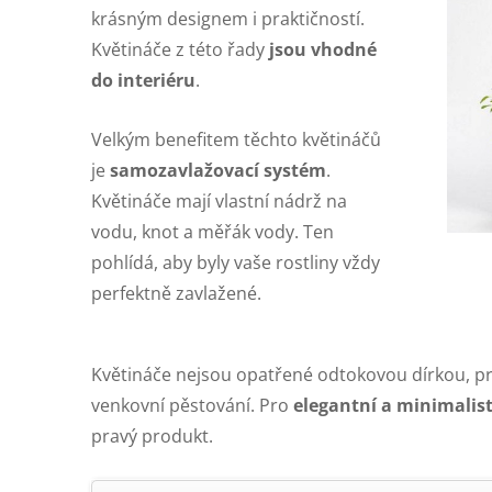
krásným designem i praktičností.
Květináče z této řady
jsou vhodné
do interiéru
.
Velkým benefitem těchto květináčů
je
samozavlažovací systém
.
Květináče mají vlastní nádrž na
vodu, knot a měřák vody. Ten
pohlídá, aby byly vaše rostliny vždy
perfektně zavlažené.
Květináče nejsou opatřené odtokovou dírkou, pr
venkovní pěstování. Pro
elegantní a minimalist
pravý produkt.