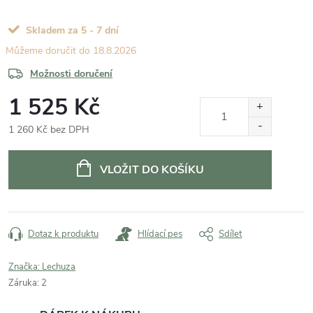
Skladem za 5 - 7 dní
18.8.2026
Možnosti doručení
1 525 Kč
1 260 Kč bez DPH
Měrná
cena:
VLOŽIT DO KOŠÍKU
Dotaz k produktu
Hlídací pes
Sdílet
Značka:
Lechuza
Záruka
:
2