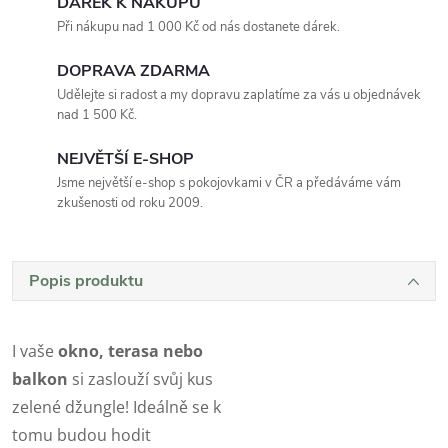
DÁREK K NÁKUPU
Při nákupu nad 1 000 Kč od nás dostanete dárek.
DOPRAVA ZDARMA
Udělejte si radost a my dopravu zaplatíme za vás u objednávek
nad 1 500 Kč.
NEJVĚTŠÍ E-SHOP
Jsme největší e-shop s pokojovkami v ČR a předáváme vám
zkušenosti od roku 2009.
Popis produktu
I vaše
okno, terasa nebo
balkon
si zaslouží svůj kus
zelené džungle! Ideálně se k
tomu budou hodit