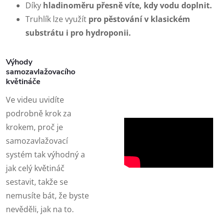
Díky
hladinoměru
přesně víte, kdy vodu doplnit.
Truhlík lze využít
pro pěstování v klasickém
substrátu i pro hydroponii.
Výhody
samozavlažovacího
květináče
Ve videu uvidíte
podrobně krok za
krokem, proč je
samozavlažovací
systém tak výhodný a
jak celý květináč
sestavit, takže se
nemusíte bát, že byste
nevěděli, jak na to.