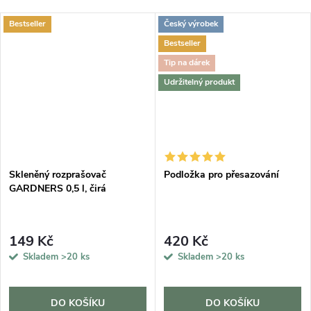
Bestseller
Český výrobek
Bestseller
Tip na dárek
Udržitelný produkt
Skleněný rozprašovač
Podložka pro přesazování
GARDNERS 0,5 l, čirá
149 Kč
420 Kč
Skladem
>20 ks
Skladem
>20 ks
DO KOŠÍKU
DO KOŠÍKU