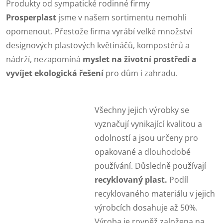
Produkty od sympatické rodinné firmy
Prosperplast
jsme v našem sortimentu nemohli
opomenout. Přestože firma vyrábí velké množství
designových plastových květináčů, kompostérů a
nádrží, nezapomíná
myslet na životní prostředí a
vyvíjet ekologická řešení
pro dům i zahradu.
Všechny jejich výrobky se
vyznačují vynikající kvalitou a
odolností a jsou určeny pro
opakované a dlouhodobé
používání. Důsledně používají
recyklovaný plast.
Podíl
recyklovaného materiálu v jejich
výrobcích dosahuje až 50%.
Výroba je rovněž založena na