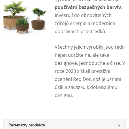
používání bezpečných barviv
.
Investují do obnovitelných
zdrojů energie a moderních
dopravních prostředků.
Všechny jejich výrobky jsou tedy
nejen udržitelné, ale také
designové, jednoduché a čisté. V
roce 2023 získali prestižní
ocenění Red Dot, což je uznání
úsilí a závazku k dokonalému
designu.
Parametry produktu