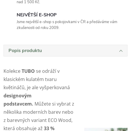
nad 1 500 Kč.
NEJVĚTŠÍ E-SHOP
Jsme největší e-shop s pokojovkami v ČR a předáváme vám
zkušenosti od roku 2009.
Popis produktu
Kolekce
TUBO
se odráží v
klasickém kulatém tvaru
květináčů, je ale vyšperkovaná
designovým
podstavcem.
Můžete si vybrat z
několika moderních barev nebo
z barevných variant ECO Wood,
která obsahuje až
33 %