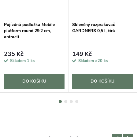
Pojízdná podložka Mobile
Skleněný rozprašovač
platform round 29,2 cm,
GARDNERS 0,5 l, čirá
antracit
235 Kč
149 Kč
Skladem
1 ks
Skladem
>20 ks
DO KOŠÍKU
DO KOŠÍKU