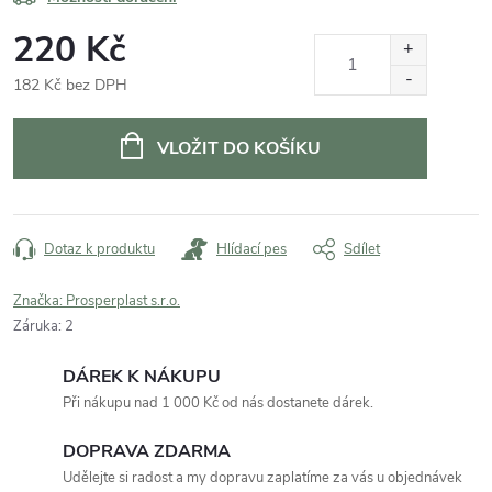
220 Kč
182 Kč bez DPH
Měrná
cena:
VLOŽIT DO KOŠÍKU
Dotaz k produktu
Hlídací pes
Sdílet
Značka:
Prosperplast s.r.o.
Záruka
:
2
DÁREK K NÁKUPU
Při nákupu nad 1 000 Kč od nás dostanete dárek.
DOPRAVA ZDARMA
Udělejte si radost a my dopravu zaplatíme za vás u objednávek