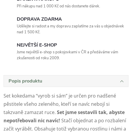
Při nákupu nad 1 000 Kč od nás dostanete dárek.
DOPRAVA ZDARMA
Udělejte si radost a my dopravu zaplatíme za vás u objednávek
nad 1 500 Kč.
NEJVĚTŠÍ E-SHOP
Jsme největší e-shop s pokojovkami v ČR a předáváme vám
zkušenosti od roku 2009.
Popis produktu
Set kokedama “vyrob si sám” je určen pro nadšené
pěstitele všeho zeleného, kteří se navíc nebojí si
takzvaně zamazat ruce.
Set jsme sestavili tak, abyste
nepotřebovali nic navíc!
Stačí objednat a po rozbalení
začít vyrábět. Obsahuje totiž vybranou rostlinu i námi a