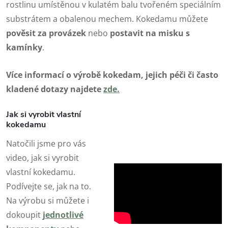
rostlinu umístěnou v kulatém balu tvořeném speciálním
substrátem a obalenou mechem. Kokedamu můžete
pověsit za
provázek
nebo
postavit na
misku
s
kamínky
.
Více informací o výrobě kokedam, jejich péči či často
kladené dotazy najdete
zde
.
Jak si vyrobit vlastní
kokedamu
Natočili jsme pro vás
video, jak si vyrobit
vlastní kokedamu.
Podívejte se, jak na to.
Na výrobu si můžete i
dokoupit
jednotlivé