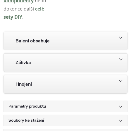
komponenty
nebo
dokonce další
celé
sety DIY
.
Balení obsahuje
Zálivka
Hnojení
Parametry produktu
Soubory ke stažení