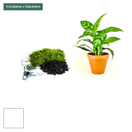
Vyrobeno v Gardners