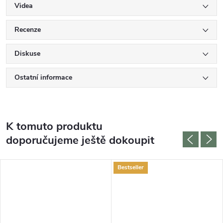
Videa
Recenze
Diskuse
Ostatní informace
K tomuto produktu
doporučujeme ještě dokoupit
Bestseller