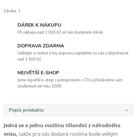
Záruka
:
1
DÁREK K NÁKUPU
Při nákupu nad 1 000 Kč od nás dostanete dárek.
DOPRAVA ZDARMA
Udělejte si radost a my dopravu zaplatíme za vás u objednávek
nad 1 500 Kč.
NEJVĚTŠÍ E-SHOP
Jsme největší e-shop s pokojovkami v ČR a předáváme vám
zkušenosti od roku 2009.
Popis produktu
Jedná se o jednu rostlinu tillandsii z náhodného
mixu,
takže pro vás dodaná rostlina bude velkým