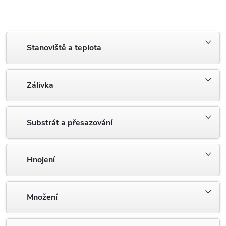
Stanoviště a teplota
Zálivka
Substrát a přesazování
Hnojení
Množení