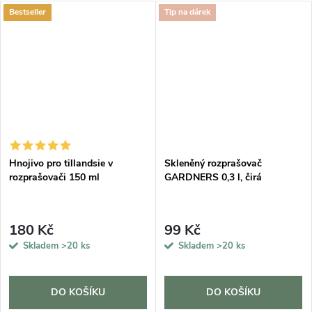
Bestseller
Tip na dárek
Hnojivo pro tillandsie v
Skleněný rozprašovač
rozprašovači 150 ml
GARDNERS 0,3 l, čirá
180 Kč
99 Kč
Skladem
>20 ks
Skladem
>20 ks
DO KOŠÍKU
DO KOŠÍKU