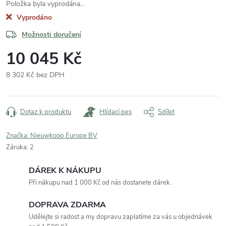
Položka byla vyprodána…
Vyprodáno
Možnosti doručení
10 045 Kč
8 302 Kč bez DPH
Měrná
cena:
Dotaz k produktu
Hlídací pes
Sdílet
Značka:
Nieuwkoop Europe BV
Záruka
:
2
DÁREK K NÁKUPU
Při nákupu nad 1 000 Kč od nás dostanete dárek.
DOPRAVA ZDARMA
Udělejte si radost a my dopravu zaplatíme za vás u objednávek