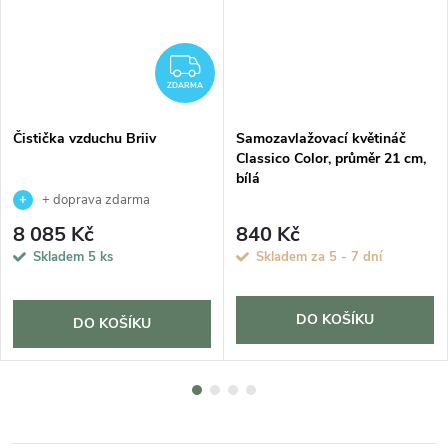
ZDARMA
ZDARMA
Čistička vzduchu Briiv
Samozavlažovací květináč
Classico Color, průměr 21 cm,
bílá
+ doprava zdarma
8 085 Kč
840 Kč
Skladem
5 ks
Skladem za 5 - 7 dní
DO KOŠÍKU
DO KOŠÍKU