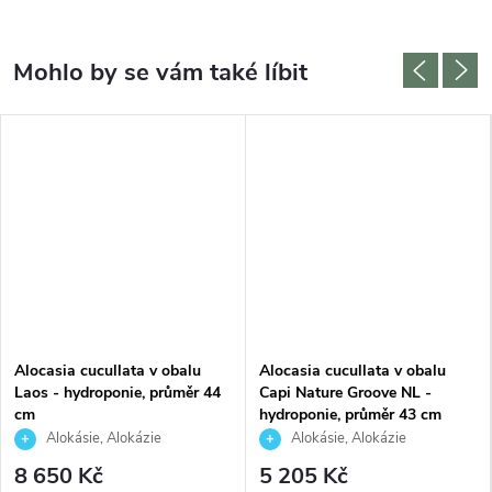
Alocasia cucullata v obalu
Alocasia cucullata v obalu
Laos - hydroponie, průměr 44
Capi Nature Groove NL -
cm
hydroponie, průměr 43 cm
Alokásie, Alokázie
Alokásie, Alokázie
8 650 Kč
5 205 Kč