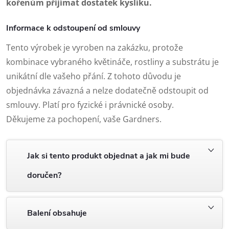
kořenům přijímat dostatek kyslíku.
Informace k odstoupení od smlouvy
Tento výrobek je vyroben na zakázku, protože
kombinace vybraného květináče, rostliny a substrátu je
unikátní dle vašeho přání. Z tohoto důvodu je
objednávka závazná a nelze dodatečně odstoupit od
smlouvy. Platí pro fyzické i právnické osoby.
Děkujeme za pochopení, vaše Gardners.
Jak si tento produkt objednat a jak mi bude
doručen?
Balení obsahuje