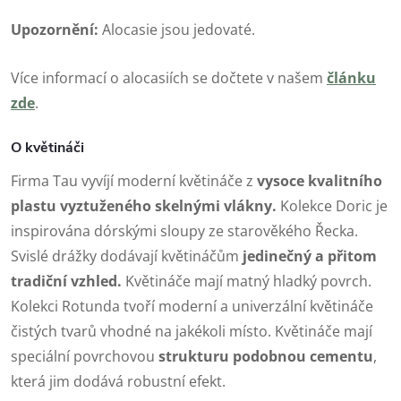
Upozornění:
Alocasie jsou jedovaté.
Více informací o alocasiích se dočtete v našem
článku
zde
.
O květináči
Firma Tau vyvíjí moderní květináče z
vysoce kvalitního
plastu vyztuženého skelnými vlákny.
Kolekce Doric je
inspirována dórskými sloupy ze starověkého Řecka.
Svislé drážky dodávají květináčům
jedinečný a přitom
tradiční vzhled.
Květináče mají matný hladký povrch.
Kolekci Rotunda tvoří moderní a univerzální květináče
čistých tvarů vhodné na jakékoli místo. Květináče mají
speciální povrchovou
strukturu podobnou cementu
,
která jim dodává robustní efekt.