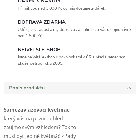
DÁREK K NÁKUPU
Při nákupu nad 1 000 Kč od nás dostanete dárek.
DOPRAVA ZDARMA
Udělejte si radost a my dopravu zaplatíme za vás u objednávek
nad 1 500 Kč.
NEJVĚTŠÍ E-SHOP
Jsme největší e-shop s pokojovkami v ČR a předáváme vám
zkušenosti od roku 2009.
Popis produktu
Samozavlažovací květináč
,
který vás na první pohled
zaujme svým vzhledem? Tak to
musí být jedině květináč z řady