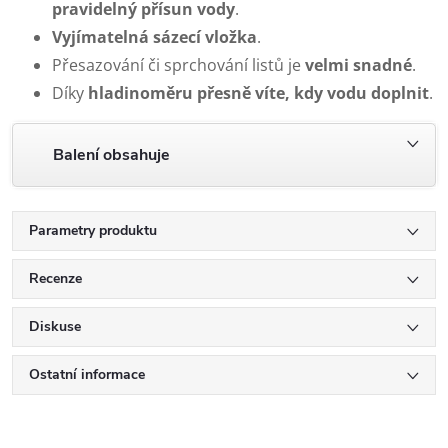
pravidelný přísun vody
.
Vyjímatelná sázecí vložka
.
Přesazování či sprchování listů je
velmi snadné
.
Díky
hladinoměru přesně víte, kdy vodu doplni
t
.
Balení obsahuje
Parametry produktu
Recenze
Diskuse
Ostatní informace