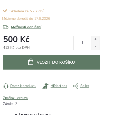
Skladem za 5 - 7 dní
17.8.2026
Možnosti doručení
500 Kč
413 Kč bez DPH
Měrná
cena:
VLOŽIT DO KOŠÍKU
Dotaz k produktu
Hlídací pes
Sdílet
Značka:
Lechuza
Záruka
:
2