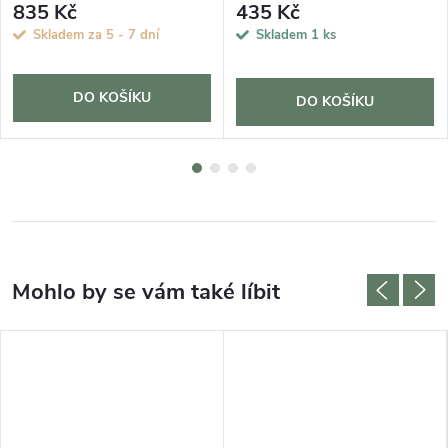
835 Kč
435 Kč
Skladem za 5 - 7 dní
Skladem
1 ks
DO KOŠÍKU
DO KOŠÍKU