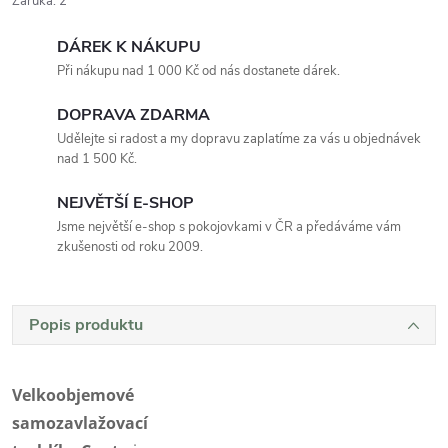
Záruka
:
2
DÁREK K NÁKUPU
Při nákupu nad 1 000 Kč od nás dostanete dárek.
DOPRAVA ZDARMA
Udělejte si radost a my dopravu zaplatíme za vás u objednávek
nad 1 500 Kč.
NEJVĚTŠÍ E-SHOP
Jsme největší e-shop s pokojovkami v ČR a předáváme vám
zkušenosti od roku 2009.
Popis produktu
Velkoobjemové
samozavlažovací