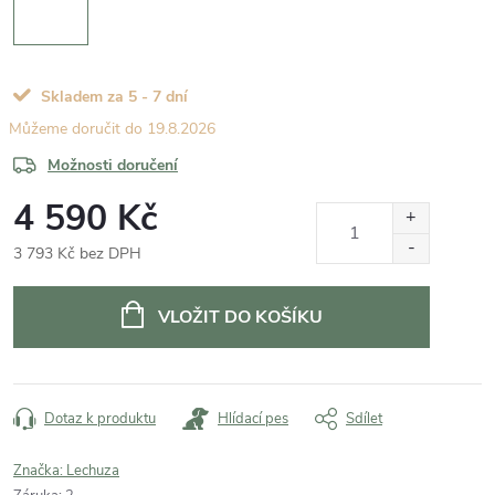
Skladem za 5 - 7 dní
19.8.2026
Možnosti doručení
4 590 Kč
3 793 Kč bez DPH
Měrná
cena:
VLOŽIT DO KOŠÍKU
Dotaz k produktu
Hlídací pes
Sdílet
Značka:
Lechuza