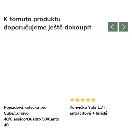
K tomuto produktu
doporučujeme ještě dokoupit
Pojezdová kolečka pro
Konvička Yula 1,7 l,
Cube/Cursivo
antracitová + hnědá
40/Classico/Quadro 50/Canto
40