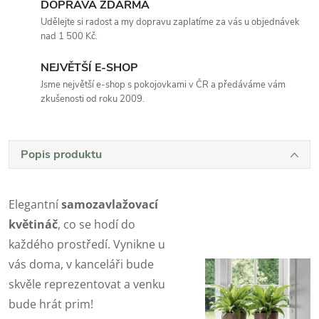
DOPRAVA ZDARMA
Udělejte si radost a my dopravu zaplatíme za vás u objednávek
nad 1 500 Kč.
NEJVĚTŠÍ E-SHOP
Jsme největší e-shop s pokojovkami v ČR a předáváme vám
zkušenosti od roku 2009.
Popis produktu
Elegantní
samozavlažovací
květináč
, co se hodí do
každého prostředí. Vynikne u
vás doma, v kanceláři bude
skvěle reprezentovat a venku
bude hrát prim!