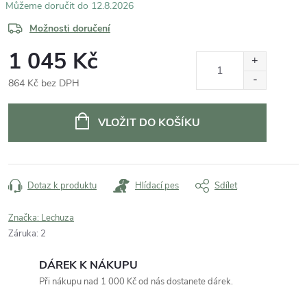
12.8.2026
Možnosti doručení
1 045 Kč
864 Kč bez DPH
Měrná
cena:
VLOŽIT DO KOŠÍKU
Dotaz k produktu
Hlídací pes
Sdílet
Značka:
Lechuza
Záruka
:
2
DÁREK K NÁKUPU
Při nákupu nad 1 000 Kč od nás dostanete dárek.