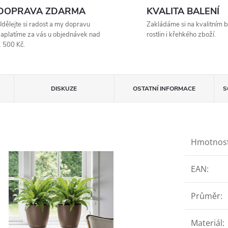
DOPRAVA ZDARMA
KVALITA BALENÍ
dělejte si radost a my dopravu
Zakládáme si na kvalitním b
aplatíme za vás u objednávek nad
rostlin i křehkého zboží.
 500 Kč.
DISKUZE
OSTATNÍ INFORMACE
S
Hmotnos
EAN
:
Průměr
:
Materiál
: