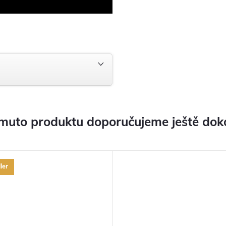
muto produktu doporučujeme ještě dok
ler