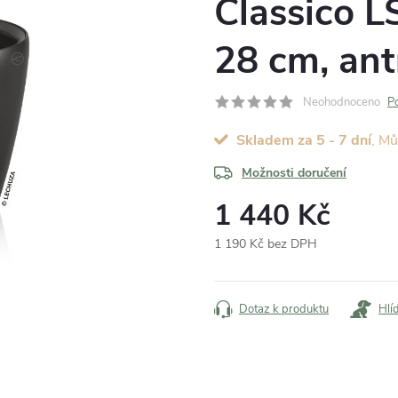
Classico 
28 cm, ant
Neohodnoceno
P
Skladem za 5 - 7 dní
Možnosti doručení
1 440 Kč
1 190 Kč bez DPH
Měrná
cena:
Dotaz k produktu
Hlí