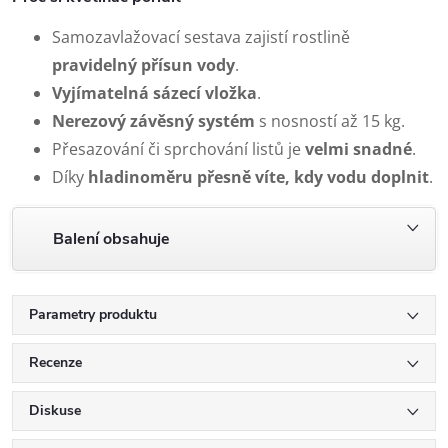
Samozavlažovací sestava zajistí rostlině
pravidelný přísun vody
.
Vyjímatelná sázecí vložka
.
Nerezový závěsný systém
s nosností až 15 kg.
Přesazování či sprchování listů je
velmi snadné
.
Díky
hladinoměru přesně víte, kdy vodu doplni
t
.
Balení obsahuje
Parametry produktu
Recenze
Diskuse