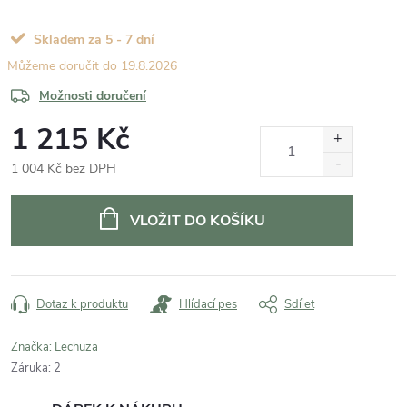
Skladem za 5 - 7 dní
19.8.2026
Možnosti doručení
1 215 Kč
1 004 Kč bez DPH
Měrná
cena:
VLOŽIT DO KOŠÍKU
Dotaz k produktu
Hlídací pes
Sdílet
Značka:
Lechuza
Záruka
:
2