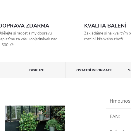
DOPRAVA ZDARMA
KVALITA BALENÍ
dělejte si radost a my dopravu
Zakládáme si na kvalitním b
aplatíme za vás u objednávek nad
rostlin i křehkého zboží.
 500 Kč.
DISKUZE
OSTATNÍ INFORMACE
S
Hmotnos
EAN
: