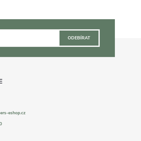
ODEBÍRAT
ers-eshop.cz
0