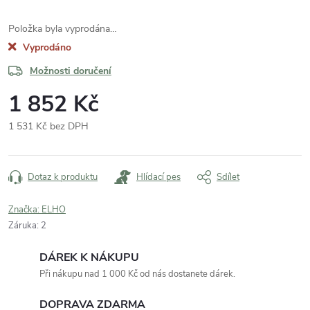
Položka byla vyprodána…
Vyprodáno
Možnosti doručení
1 852 Kč
1 531 Kč bez DPH
Měrná
cena:
Dotaz k produktu
Hlídací pes
Sdílet
Značka:
ELHO
Záruka
:
2
DÁREK K NÁKUPU
Při nákupu nad 1 000 Kč od nás dostanete dárek.
DOPRAVA ZDARMA