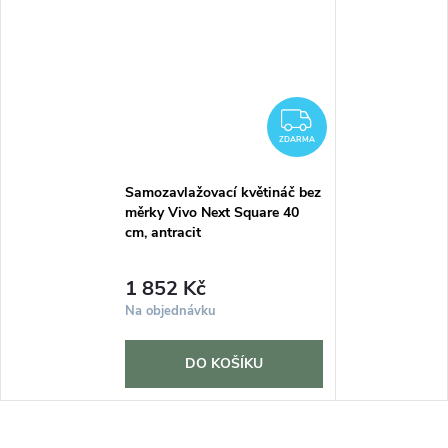
ZDARMA
ZDARMA
Samozavlažovací květináč bez
měrky Vivo Next Square 40
cm, antracit
1 852 Kč
Na objednávku
DO KOŠÍKU