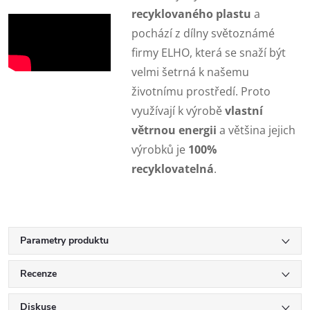
recyklovaného plastu
a
pochází z dílny světoznámé
firmy ELHO, která se snaží být
velmi šetrná k našemu
životnímu prostředí. Proto
využívají k výrobě
vlastní
větrnou energii
a většina jejich
výrobků je
100%
recyklovatelná
.
Parametry produktu
Recenze
Diskuse