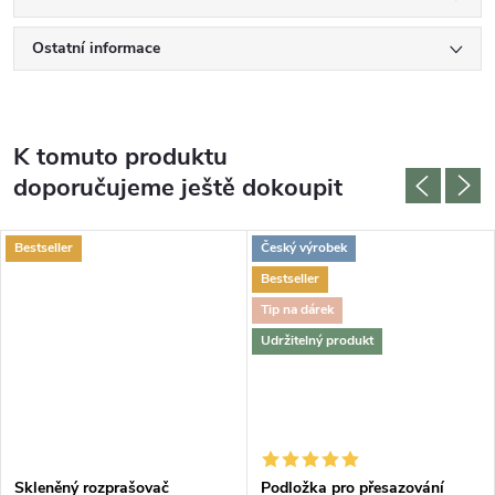
Ostatní informace
K tomuto produktu
doporučujeme ještě dokoupit
Bestseller
Český výrobek
Bestseller
Tip na dárek
Udržitelný produkt
Skleněný rozprašovač
Podložka pro přesazování