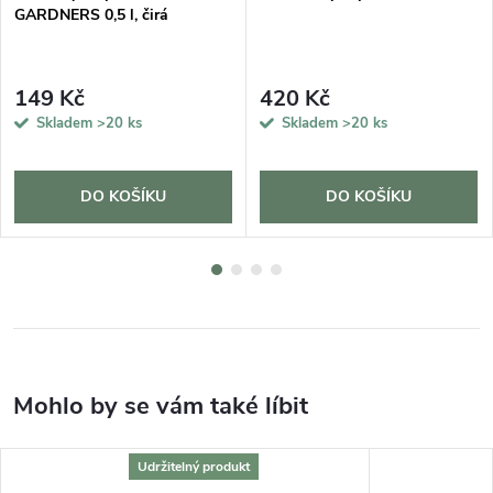
GARDNERS 0,5 l, čirá
149 Kč
420 Kč
Skladem
>20 ks
Skladem
>20 ks
DO KOŠÍKU
DO KOŠÍKU
Udržitelný produkt