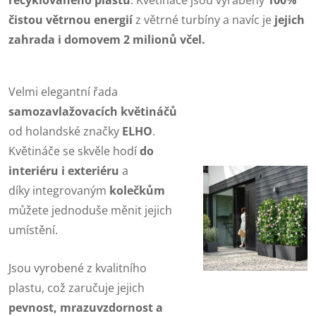
čistou větrnou energií
z větrné turbíny a navíc je
jejich
zahrada i domovem 2 milionů včel.
Velmi elegantní řada
samozavlažovacích květináčů
od holandské značky
ELHO
.
Květináče se skvěle hodí
do
interiéru i exteriéru
a
díky integrovaným
kolečkům
můžete jednoduše měnit jejich
umístění.
Jsou vyrobené z kvalitního
plastu, což zaručuje jejich
pevnost, mrazuvzdornost a