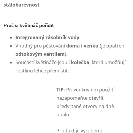
stálobarevnost
.
Proč si květináč pořídit
Integrovaný zásobník vody.
Vhodný pro pěstování
doma i venku
(je opatřen
odtokovým ventilem
).
Součástí květináče jsou i
kolečka
, která umožňují
rostlinu lehce přemístit.
TIP:
Při venkovním použití
nezapomeňte otevřít
předvrtané otvory na dně
obalu.
Produkt je vyroben z