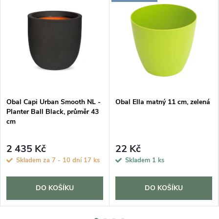
Obal Capi Urban Smooth NL -
Obal Ella matný 11 cm, zelená
Planter Ball Black, průměr 43
cm
2 435 Kč
22 Kč
Skladem za 7 - 10 dní
17 ks
Skladem
1 ks
DO KOŠÍKU
DO KOŠÍKU