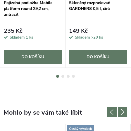
Pojízdná podložka Mobile
Skleněný rozprašovač
platform round 29,2 cm,
GARDNERS 0,5 l, čirá
antracit
235 Kč
149 Kč
Skladem
1 ks
Skladem
>20 ks
DO KOŠÍKU
DO KOŠÍKU
Český výrobek