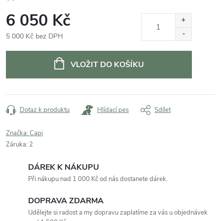
6 050 Kč
5 000 Kč bez DPH
Měrná
cena:
VLOŽIT DO KOŠÍKU
Dotaz k produktu
Hlídací pes
Sdílet
Značka:
Capi
Záruka
:
2
DÁREK K NÁKUPU
Při nákupu nad 1 000 Kč od nás dostanete dárek.
DOPRAVA ZDARMA
Udělejte si radost a my dopravu zaplatíme za vás u objednávek