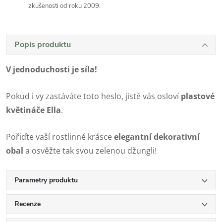
zkušenosti od roku 2009.
Popis produktu
V jednoduchosti je síla!
Pokud i vy zastáváte toto heslo, jistě vás osloví
plastové
květináče Ella
.
Pořiďte vaší rostlinné krásce
elegantní dekorativní
obal
a osvěžte tak svou zelenou džungli!
Parametry produktu
Recenze