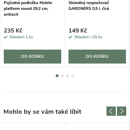
Pojízdná podložka Mobile
Skleněný rozprašovač
platform round 29,2 cm,
GARDNERS 0,5 l, čirá
antracit
235 Kč
149 Kč
Skladem
1 ks
Skladem
>20 ks
DO KOŠÍKU
DO KOŠÍKU