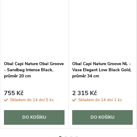
Obal Capi Nature Obal Groove
Obal Capi Nature Groove NL -
- Sandbag Intense Black,
Vase Elegant Low Black Gold,
průměr 20 cm
průměr 34 cm
755 Kč
2 315 Kč
Skladem do 14 dní
5 ks
Skladem do 14 dní
1 ks
DO KOŠÍKU
DO KOŠÍKU