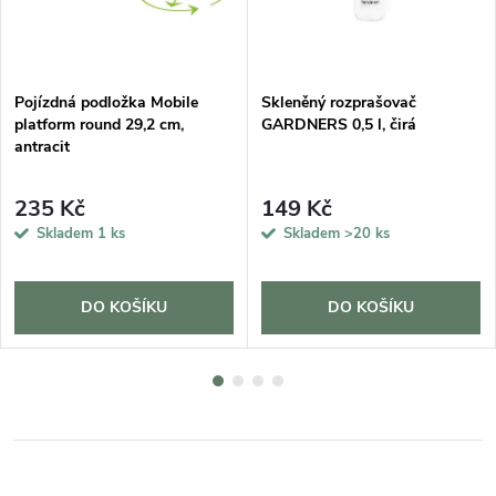
Pojízdná podložka Mobile
Skleněný rozprašovač
platform round 29,2 cm,
GARDNERS 0,5 l, čirá
antracit
235 Kč
149 Kč
Skladem
1 ks
Skladem
>20 ks
DO KOŠÍKU
DO KOŠÍKU