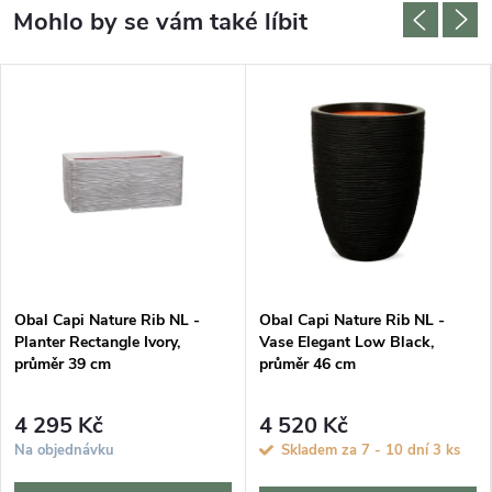
Obal Capi Nature Rib NL -
Obal Capi Nature Rib NL -
Planter Rectangle Ivory,
Vase Elegant Low Black,
průměr 39 cm
průměr 46 cm
4 295 Kč
4 520 Kč
Na objednávku
Skladem za 7 - 10 dní
3 ks