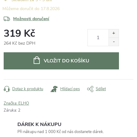
17.8.2026
Možnosti doručení
319 Kč
264 Kč bez DPH
Měrná
cena:
VLOŽIT DO KOŠÍKU
Dotaz k produktu
Hlídací pes
Sdílet
Značka:
ELHO
Záruka
:
2
DÁREK K NÁKUPU
Při nákupu nad 1 000 Kč od nás dostanete dárek.