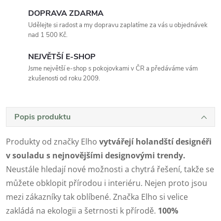
DOPRAVA ZDARMA
Udělejte si radost a my dopravu zaplatíme za vás u objednávek
nad 1 500 Kč.
NEJVĚTŠÍ E-SHOP
Jsme největší e-shop s pokojovkami v ČR a předáváme vám
zkušenosti od roku 2009.
Popis produktu
Produkty od značky Elho
vytvářejí holandští designéři
v souladu s nejnovějšími designovými trendy.
Neustále hledají nové možnosti a chytrá řešení, takže se
můžete obklopit přírodou i interiéru. Nejen proto jsou
mezi zákazníky tak oblíbené. Značka Elho si velice
zakládá na ekologii a šetrnosti k přírodě.
100%