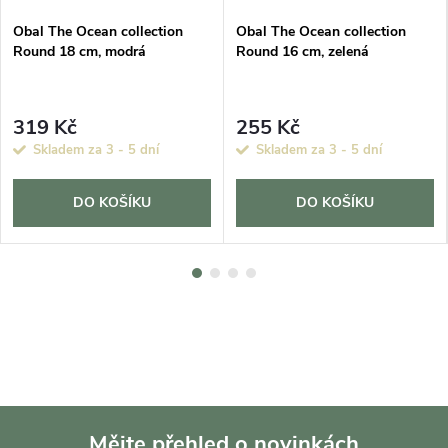
Obal The Ocean collection
Obal The Ocean collection
Round 18 cm, modrá
Round 16 cm, zelená
319 Kč
255 Kč
Skladem za 3 - 5 dní
Skladem za 3 - 5 dní
DO KOŠÍKU
DO KOŠÍKU
Mějte přehled o novinkách