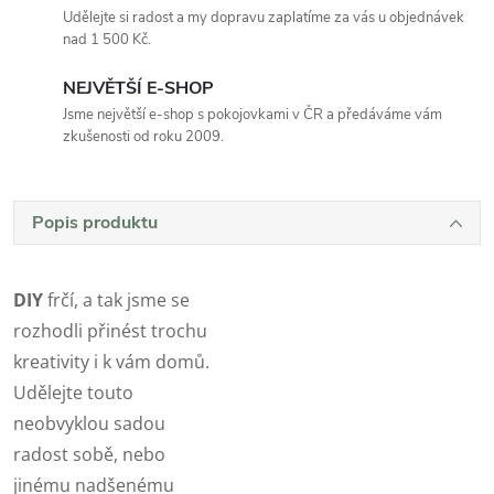
Udělejte si radost a my dopravu zaplatíme za vás u objednávek
nad 1 500 Kč.
NEJVĚTŠÍ E-SHOP
Jsme největší e-shop s pokojovkami v ČR a předáváme vám
zkušenosti od roku 2009.
Popis produktu
DIY
frčí, a tak jsme se
rozhodli přinést trochu
kreativity i k vám domů.
Udělejte touto
neobvyklou sadou
radost sobě, nebo
jinému nadšenému