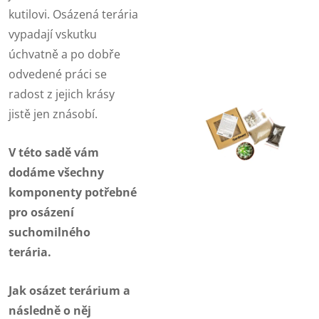
kutilovi. Osázená terária
vypadají vskutku
úchvatně a po dobře
odvedené práci se
radost z jejich krásy
jistě jen znásobí.
V této sadě vám
dodáme všechny
komponenty potřebné
pro osázení
suchomilného
terária.
Jak osázet terárium a
následně o něj