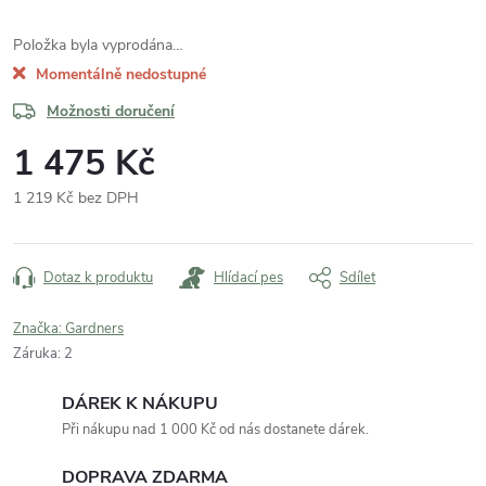
Položka byla vyprodána…
Momentálně nedostupné
Možnosti doručení
1 475 Kč
1 219 Kč bez DPH
Měrná
cena:
Dotaz k produktu
Hlídací pes
Sdílet
Značka:
Gardners
Záruka
:
2
DÁREK K NÁKUPU
Při nákupu nad 1 000 Kč od nás dostanete dárek.
DOPRAVA ZDARMA