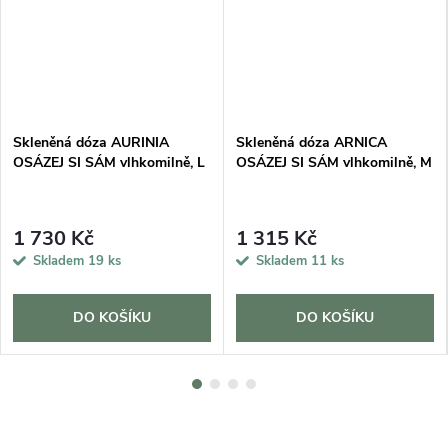
Skleněná dóza AURINIA
Skleněná dóza ARNICA
OSÁZEJ SI SÁM vlhkomilně, L
OSÁZEJ SI SÁM vlhkomilně, M
1 730 Kč
1 315 Kč
Skladem
19 ks
Skladem
11 ks
DO KOŠÍKU
DO KOŠÍKU