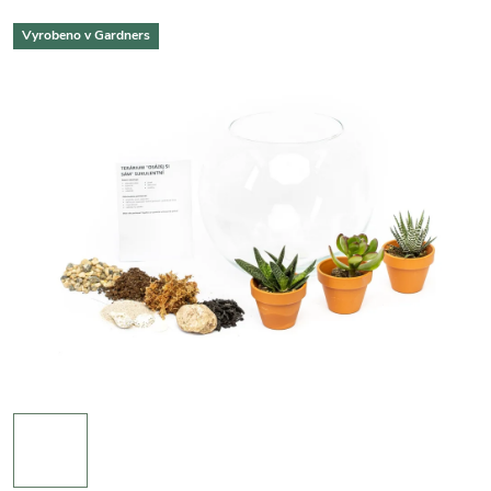
Vyrobeno v Gardners