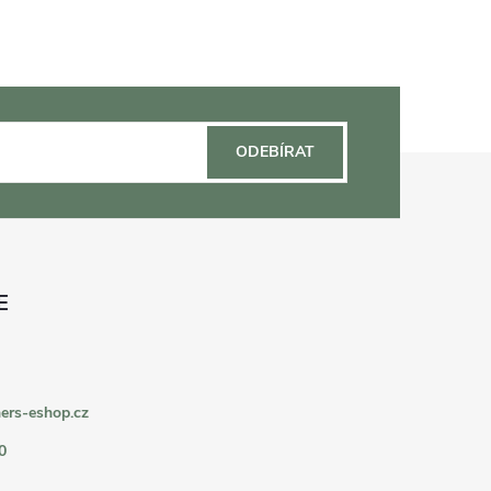
ODEBÍRAT
ers-eshop.cz
0