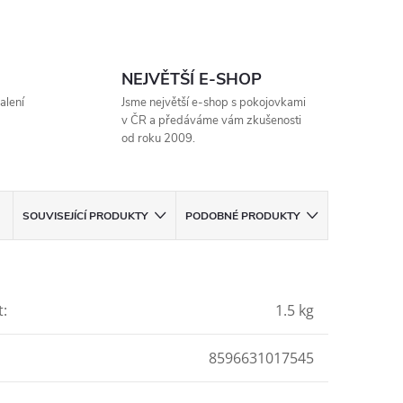
NEJVĚTŠÍ E-SHOP
alení
Jsme největší e-shop s pokojovkami
v ČR a předáváme vám zkušenosti
od roku 2009.
SOUVISEJÍCÍ PRODUKTY
PODOBNÉ PRODUKTY
t
:
1.5 kg
8596631017545